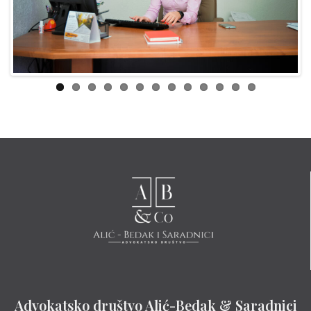
Previ
Next
ous
Advokatsko društvo Alić-Bedak & Saradnici