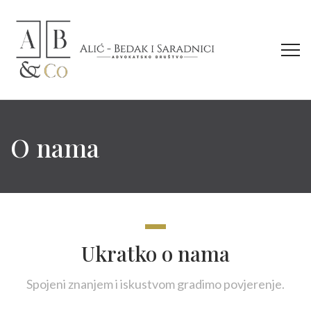
O nama
Ukratko o nama
Spojeni znanjem i iskustvom gradimo povjerenje.