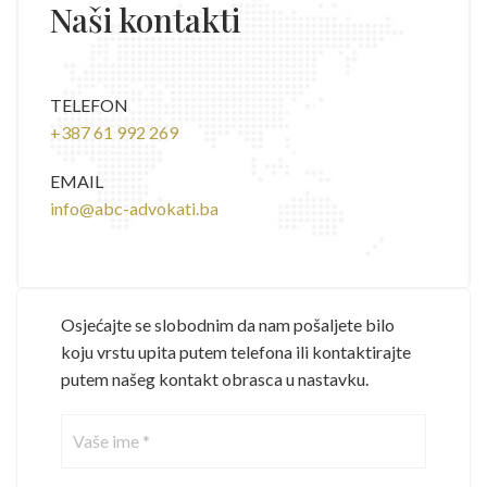
Naši kontakti
TELEFON
+387 61 992 269
EMAIL
info@abc-advokati.ba
Osjećajte se slobodnim da nam pošaljete bilo
koju vrstu upita putem telefona ili kontaktirajte
putem našeg kontakt obrasca u nastavku.