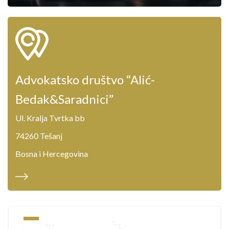
Advokatsko društvo “Alić-
Bedak&Saradnici”
Ul. Kralja Tvrtka bb
74260 Tešanj
Bosna i Hercegovina