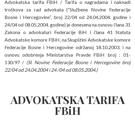
Advokatska tarifa FBiH / Tarifa o nagradama i naknadi
troškova za rad advokata (“Službene Novine Federacije
Bosne i Hercegovine”, broj 22/04 od 24.04.2004. godine i
24/04 od 08.05.2004. godine) je donesena na osnovu člana 31
Zakona o advokaturi Federacije BiH i člana 41 Statuta
Advokatske komore FBiH, na Skupštini Advokatske komore
Federacije Bosne i Hercegovine održanoj 18.10.2003. i na
osnovu odobrenja Ministarstva Pravde FBiH broj : 01-
130/97 /
(Sl. Novine Federacije Bosne i Hercegovine broj
22/04 od 24.04.2004 i 24 /04 od 08.05.2004.)
ADVOKATSKA TARIFA
FBiH