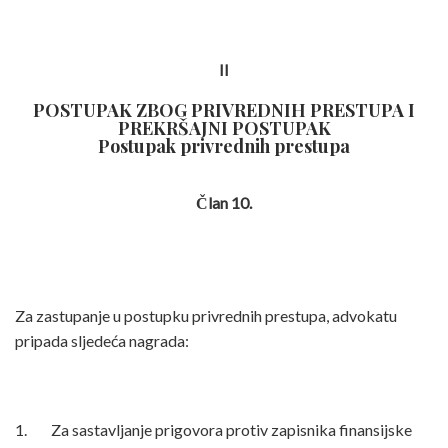
II
POSTUPAK ZBOG PRIVREDNIH PRESTUPA I
PREKRŠAJNI POSTUPAK
Postupak privrednih prestupa
Član 10.
Za zastupanje u postupku privrednih prestupa, advokatu
pripada sljedeća nagrada:
1. Za sastavljanje prigovora protiv zapisnika finansijske