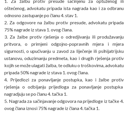
1. Za žalbu protiv presude sačinjenu za optuženog ili
oštećenog, advokatu pripada ista nagrada kao i za odbranu
odnosno zastupanje po članu 4. stav 1.
2. Za odgovore na žalbu protiv presude, advokatu pripada
75% nagrade iz stava 1. ovog člana.
3. Za žalbe protiv rješenja o odredjivanju ili produžavanju
pritvora, o primjeni odgojno-popravnih mjera i mjera
sigurnosti, o upućivanju u zavod za liječenje ili psihijatrijsku
ustanovu, oduzimanju predmeta, kao i drugih rješenja protiv
kojih se može ulagati žalba, te odluku o troškovima, advokatu
pripada 50% nagrade iz stava 1. ovog člana.
4. Prijedlozi za ponavljanje postupka, kao i žalbe protiv
rješenja o odbijanju prijedloga za ponavljanje postupka
nagradjuju se po članu 4. tačka 1.
5. Nagrada za sačinjavanje odgovora na prijedloge iz tačke 4.
ovog člana iznosi 75% nagrade iz člana 4. tačka 1.