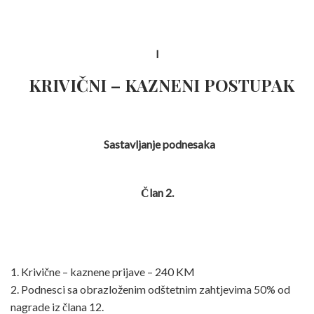
I
KRIVIČNI – KAZNENI POSTUPAK
Sastavljanje podnesaka
Član 2.
1. Krivične – kaznene prijave – 240 KM
2. Podnesci sa obrazloženim odštetnim zahtjevima 50% od
nagrade iz člana 12.