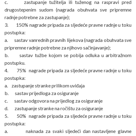
c. zastupanje tužitelja ili tuženog na raspravi pred
drugostepenim sudom (nagrada obuhvata sve pripremne
radnje potrebne za zastupanje);
3. 150% nagrade pripada za sljedeće pravne radnje u toku
postupka:
a. sastav vanrednih pravnih lijekova (nagrada obuhvata sve
pripremne radnje potrebne za njihovo sačinjavanje);
b. sastav tužbe kojom se pobija odluka u arbitražnom
postupku.
4. 75% nagrade pripada za sljedeće pravne radnje u toku
postupka:
a. zastupanje stranke prilikom uviđaja
b. sastav prijedloga za osiguranje
c. sastav odgovora na prijedlog za osiguranje
d. zastupanje stranke na ročištu za osiguranje
5. 50% nagrade pripada za sljedeće pravne radnje u toku
postupka:
a. naknada za svaki sljedeći dan nastavljene glavne