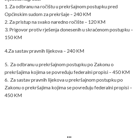
1. Za odbranu na ročištu u prekršajnom postupku pred
Općinskim sudom za prekršaje – 240 KM
2. Za pristup na svako naredno ročište – 120 KM
3. Prigovor protiv rješenja donesenih u skraćenom postupku –
150 KM
4.Za sastav pravnih lijekova – 240 KM
5. Za odbranu u prekršajnom postupku po Zakonu o
prekršajima kojima se povređuju federalni propisi – 450 KM
6. Za sastav pravnih lijekova u prekršajnom postupku po
Zakonu o prekršajima kojima se povređuju federalni propisi –
450 KM
III