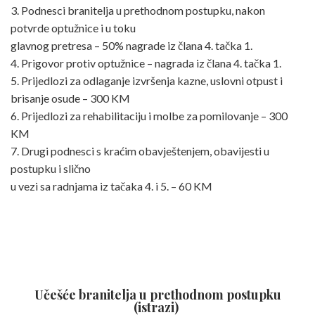
3. Podnesci branitelja u prethodnom postupku, nakon
potvrde optužnice i u toku
glavnog pretresa – 50% nagrade iz člana 4. tačka 1.
4. Prigovor protiv optužnice – nagrada iz člana 4. tačka 1.
5. Prijedlozi za odlaganje izvršenja kazne, uslovni otpust i
brisanje osude – 300 KM
6. Prijedlozi za rehabilitaciju i molbe za pomilovanje – 300
KM
7. Drugi podnesci s kraćim obavještenjem, obavijesti u
postupku i slično
u vezi sa radnjama iz tačaka 4. i 5. – 60 KM
Učešće branitelja u prethodnom postupku
(istrazi)