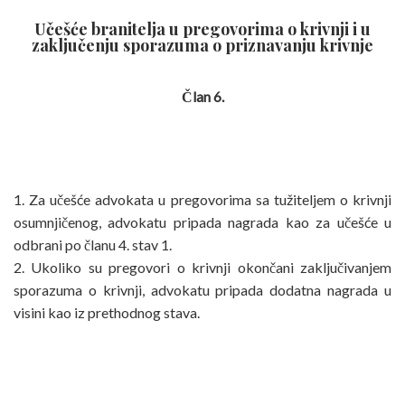
Učešće branitelja u pregovorima o krivnji i u
zaključenju sporazuma o priznavanju krivnje
Član 6.
1. Za učešće advokata u pregovorima sa tužiteljem o krivnji
osumnjičenog, advokatu pripada nagrada kao za učešće u
odbrani po članu 4. stav 1.
2. Ukoliko su pregovori o krivnji okončani zaključivanjem
sporazuma o krivnji, advokatu pripada dodatna nagrada u
visini kao iz prethodnog stava.