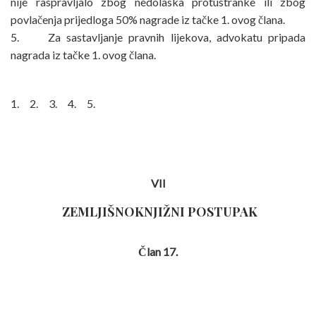
nije raspravljalo zbog nedolaska protustranke ili zbog
povlačenja prijedloga 50% nagrade iz tačke 1. ovog člana.
5. Za sastavljanje pravnih lijekova, advokatu pripada
nagrada iz tačke 1. ovog člana.
1. 2. 3. 4. 5.
VII
ZEMLJIŠNOKNJIŽNI POSTUPAK
Član 17.