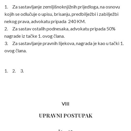
1. Za sastavljanje zemljišnoknjižnih prijedloga, na osnovu
kojih se odlučuje o upisu, brisanju, predbilježbi i zabilježbi
nekog prava, advokatu pripada 240 KM.
2. Za sastav ostalih podnesaka, advokatu pripada 50%
nagrade iz tačke 1. ovog člana.
3. Za sastavljanje pravnih lijekova, nagrada je kao u tački 1.
ovog člana.
1. 2. 3.
VIII
UPRAVNI POSTUPAK