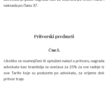
naknada po članu 37.
Pritvorski predmeti
Član 5.
Ukoliko se osumnjičeni ili optuženi nalazi u pritvoru, nagrada
advokata kao branitelja se uvećava za 25% za sve radnje iz
ove Tarife koje su poduzete po advokatu, za vrijeme dok
pritvor traje.