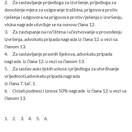
2. Za sastavljanje prijedloga za izvršenje, prijedloga za
donošenje mjera za osiguranje tražbina, prigovora protiv
rješenja i odgovora na prigovore protiv
rješenja o izvršenju,
visina nagrade utvrđuje se na osnovu člana 12.
3. Za zastupanje na ročištima i učestvovanje u provođenju
izvršenja, advokatu pripada nagrada iz člana 12. u vezi sa
članom 13.
4. Za sastavljanje pravnih lijekova, advokatu pripada
nagrada iz člana 12. u vezi sa članom 13.
5. Za sastav aukcijskih uslova i prijedloga za utvrđivanje
vrijednosti,advokatu pripada nagrada
iz člana 7. tač. 1.
6. Ostali podnesci iznose 50% nagrade iz člana 12. u vezi sa
članom 13.
1. 2. 3. 4. 5. 6.