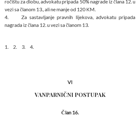
ročištu za diobu, advokatu pripada 50% nagrade iz člana 12. u
vezi sa članom 13., ali ne manje od 120 KM.
4. Za sastavljanje pravnih lijekova, advokatu pripada
nagrada iz člana 12. u vezi sa članom 13.
1. 2. 3. 4.
VI
VANPARNIČNI POSTUPAK
Član 16.