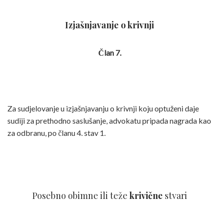
Izjašnjavanje o krivnji
Član 7.
Za sudjelovanje u izjašnjavanju o krivnji koju optuženi daje
sudiji za prethodno saslušanje, advokatu pripada nagrada kao
za odbranu, po članu 4. stav 1.
Posebno obimne ili teže
krivične
stvari