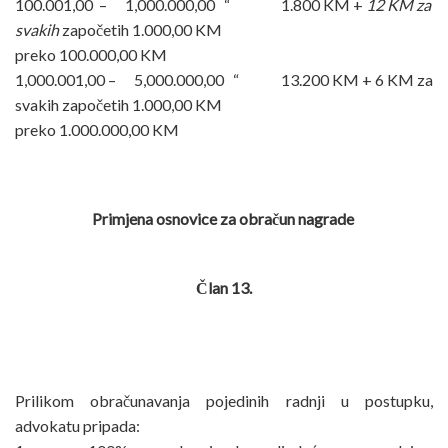
100.001,00 – 1,000.000,00 “ 1.800 KM +
12 KM za
svakih
započetih 1.000,00 KM
preko 100.000,00 KM
1,000.001,00 – 5,000.000,00 “ 13.200 KM + 6 KM za
svakih započetih 1.000,00 KM
preko 1.000.000,00 KM
Primjena osnovice za obračun nagrade
Član 13.
Prilikom obračunavanja pojedinih radnji u postupku,
advokatu pripada: