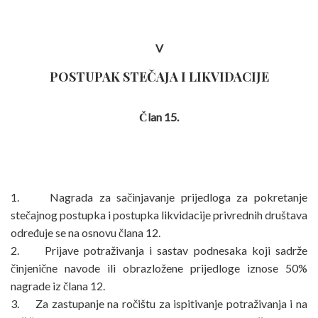
V
POSTUPAK STEČAJA I LIKVIDACIJE
Član 15.
1. Nagrada za sačinjavanje prijedloga za pokretanje
stečajnog postupka i postupka likvidacije privrednih društava
određuje se na osnovu člana 12.
2. Prijave potraživanja i sastav podnesaka koji sadrže
činjenične navode ili obrazložene prijedloge iznose 50%
nagrade iz člana 12.
3. Za zastupanje na ročištu za ispitivanje potraživanja i na