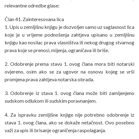
relevantne odredbe glase:
Član 41. Zainteresovana lica
1. Upis u zemljišnu knjigu je dozvoljen samo uz saglasnost lica
koje je u vrijeme podnošenja zahtjeva upisano u zemljišnu
knjigu kao nosilac prava vlasništva ili nekog drugog stvarnog
prava koje se prenosi, mijenja, ograničava ili briše.
2. Odobrenje prema stavu 1. ovog člana mora biti notarski
ovjereno, osim ako se za ugovor na osnovu kojeg se vrši
promjena prava zahtjeva notarska obrada.
3. Odobrenje iz stava 1. ovog člana može biti zamijenjeno
sudskom odlukom ili sudskim poravnanjem.
4. Za ispravku zemljišne knjige nije potrebno odobrenje iz
stava 1. ovog člana, ako se dokaže netačnost. Ovo posebno
važi za upis ili brisanje ograničenja raspolaganja.