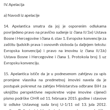
IV. Apelacija
a) Navodi iz apelacije
14. Apelantica smatra da joj je osporenim odlukama
povrijeđeno pravo na pravično suđenje iz člana II/3.e) Ustava
Bosne i Hercegovine i člana 6. stav 1. Evropske konvencije za
zaštitu ljudskih prava i osnovnih sloboda (u daljnjem tekstu:
Evropska konvencija) i pravo na imovinu iz člana II/3.k)
Ustava Bosne i Hercegovine i člana 1. Protokola broj 1 uz
Evropsku konvenciju.
15. Apelantica ističe da je u podnesenom zahtjevu za upis
promjene vlasnika na predmetnoj imovini navela da je
postupak pokrenut na zahtjev Ministarstva odbrane BiH za
uknjižbu perspektivne nepokretne vojne imovine cijeneći
pismo podrške OHR od 11. februara 2015. godine i stavove
iz odluke Ustavnog suda broj U-1/11 od 13. jula 2012.