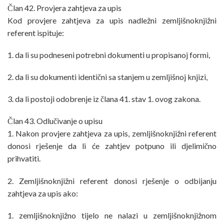
Član 42. Provjera zahtjeva za upis
Kod provjere zahtjeva za upis nadležni zemljišnoknjižni
referent ispituje:
1. da li su podneseni potrebni dokumenti u propisanoj formi,
2. da li su dokumenti identični sa stanjem u zemljišnoj knjizi,
3. da li postoji odobrenje iz člana 41. stav 1. ovog zakona.
Član 43. Odlučivanje o upisu
1. Nakon provjere zahtjeva za upis, zemljišnoknjižni referent
donosi rješenje da li će zahtjev potpuno ili djelimično
prihvatiti.
2. Zemljišnoknjižni referent donosi rješenje o odbijanju
zahtjeva za upis ako:
1. zemljišnoknjižno tijelo ne nalazi u zemljišnoknjižnom