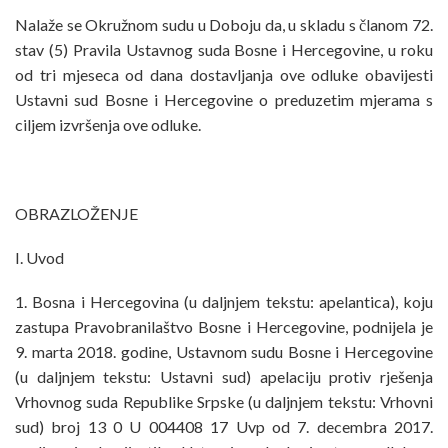
Nalaže se Okružnom sudu u Doboju da, u skladu s članom 72.
stav (5) Pravila Ustavnog suda Bosne i Hercegovine, u roku
od tri mjeseca od dana dostavljanja ove odluke obavijesti
Ustavni sud Bosne i Hercegovine o preduzetim mjerama s
ciljem izvršenja ove odluke.
OBRAZLOŽENJE
I. Uvod
1. Bosna i Hercegovina (u daljnjem tekstu: apelantica), koju
zastupa Pravobranilaštvo Bosne i Hercegovine, podnijela je
9. marta 2018. godine, Ustavnom sudu Bosne i Hercegovine
(u daljnjem tekstu: Ustavni sud) apelaciju protiv rješenja
Vrhovnog suda Republike Srpske (u daljnjem tekstu: Vrhovni
sud) broj 13 0 U 004408 17 Uvp od 7. decembra 2017.