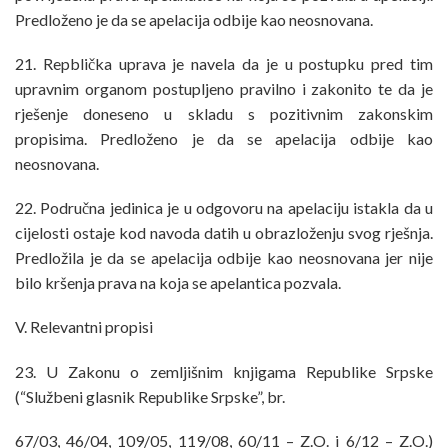
Predloženo je da se apelacija odbije kao neosnovana.
21. Repblička uprava je navela da je u postupku pred tim
upravnim organom postupljeno pravilno i zakonito te da je
rješenje doneseno u skladu s pozitivnim zakonskim
propisima. Predloženo je da se apelacija odbije kao
neosnovana.
22. Područna jedinica je u odgovoru na apelaciju istakla da u
cijelosti ostaje kod navoda datih u obrazloženju svog rješnja.
Predložila je da se apelacija odbije kao neosnovana jer nije
bilo kršenja prava na koja se apelantica pozvala.
V. Relevantni propisi
23. U Zakonu o zemljišnim knjigama Republike Srpske
(“Službeni glasnik Republike Srpske”, br.
67/03, 46/04, 109/05, 119/08, 60/11 – Z.O. i 6/12 – Z.O.)