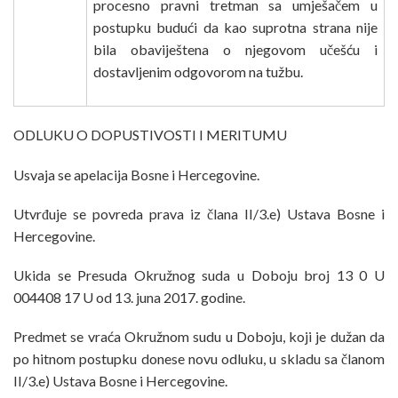
procesno pravni tretman sa umješačem u
postupku budući da kao suprotna strana nije
bila obaviještena o njegovom učešću i
dostavljenim odgovorom na tužbu.
ODLUKU O DOPUSTIVOSTI I MERITUMU
Usvaja se apelacija Bosne i Hercegovine.
Utvrđuje se povreda prava iz člana II/3.e) Ustava Bosne i
Hercegovine.
Ukida se Presuda Okružnog suda u Doboju broj 13 0 U
004408 17 U od 13. juna 2017. godine.
Predmet se vraća Okružnom sudu u Doboju, koji je dužan da
po hitnom postupku donese novu odluku, u skladu sa članom
II/3.e) Ustava Bosne i Hercegovine.