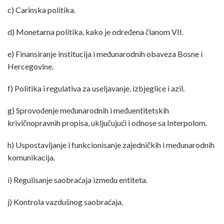
c) Carinska politika.
d) Monetarna politika, kako je određena članom VII.
e) Finansiranje institucija i međunarodnih obaveza Bosne i
Hercegovine.
f) Politika i regulativa za useljavanje, izbjeglice i azil.
g) Sprovođenje međunarodnih i međuentitetskih
krivičnopravnih propisa, uključujući i odnose sa Interpolom.
h) Uspostavljanje i funkcionisanje zajedničkih i međunarodnih
komunikacija.
i) Regulisanje saobraćaja između entiteta.
j) Kontrola vazdušnog saobraćaja.