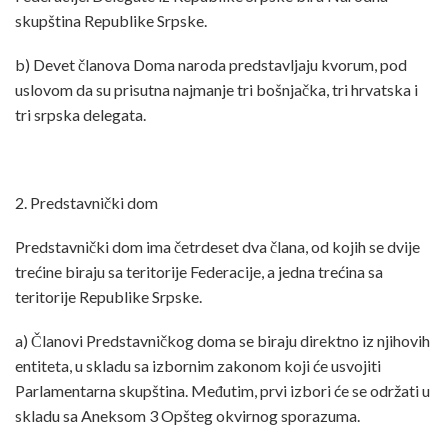
skupština Republike Srpske.
b) Devet članova Doma naroda predstavljaju kvorum, pod
uslovom da su prisutna najmanje tri bošnjačka, tri hrvatska i
tri srpska delegata.
2. Predstavnički dom
Predstavnički dom ima četrdeset dva člana, od kojih se dvije
trećine biraju sa teritorije Federacije, a jedna trećina sa
teritorije Republike Srpske.
a) Članovi Predstavničkog doma se biraju direktno iz njihovih
entiteta, u skladu sa izbornim zakonom koji će usvojiti
Parlamentarna skupština. Međutim, prvi izbori će se održati u
skladu sa Aneksom 3 Opšteg okvirnog sporazuma.