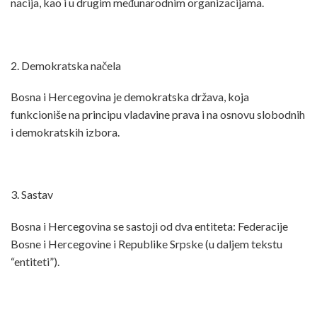
nacija, kao i u drugim međunarodnim organizacijama.
2. Demokratska načela
Bosna i Hercegovina je demokratska država, koja
funkcioniše na principu vladavine prava i na osnovu slobodnih
i demokratskih izbora.
3. Sastav
Bosna i Hercegovina se sastoji od dva entiteta: Federacije
Bosne i Hercegovine i Republike Srpske (u daljem tekstu
“entiteti”).