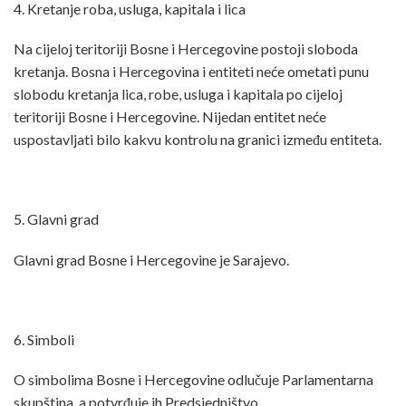
4. Kretanje roba, usluga, kapitala i lica
Na cijeloj teritoriji Bosne i Hercegovine postoji sloboda
kretanja. Bosna i Hercegovina i entiteti neće ometati punu
slobodu kretanja lica, robe, usluga i kapitala po cijeloj
teritoriji Bosne i Hercegovine. Nijedan entitet neće
uspostavljati bilo kakvu kontrolu na granici između entiteta.
5. Glavni grad
Glavni grad Bosne i Hercegovine je Sarajevo.
6. Simboli
O simbolima Bosne i Hercegovine odlučuje Parlamentarna
skupština, a potvrđuje ih Predsjedništvo.