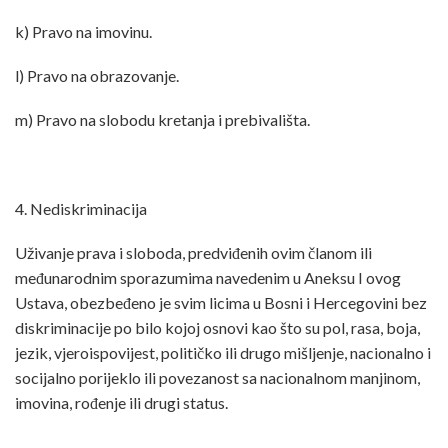
k) Pravo na imovinu.
l) Pravo na obrazovanje.
m) Pravo na slobodu kretanja i prebivališta.
4. Nediskriminacija
Uživanje prava i sloboda, predviđenih ovim članom ili
međunarodnim sporazumima navedenim u Aneksu I ovog
Ustava, obezbeđeno je svim licima u Bosni i Hercegovini bez
diskriminacije po bilo kojoj osnovi kao što su pol, rasa, boja,
jezik, vjeroispovijest, političko ili drugo mišljenje, nacionalno i
socijalno porijeklo ili povezanost sa nacionalnom manjinom,
imovina, rođenje ili drugi status.