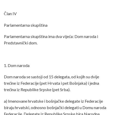
Član IV
Parlamentarna skupština
Parlamentarna skupština ima dva vijeća: Dom naroda i
Predstavnički dom.
1. Dom naroda
Dom naroda se sastoji od 15 delegata, od kojih su dvije
trećine iz Federacije (pet Hrvata i pet Bošnjaka) i jedna
trećina iz Republike Srpske (pet Srba).
a) Imenovane hrvatske i bošnjačke delegate iz Federacije
biraju hrvatski, odnosno bošnjački delegati u Domu naroda
Federacije. Delegate iz Republike Srpske bira Narodna