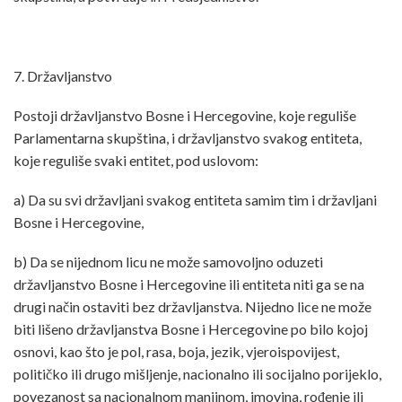
7. Državljanstvo
Postoji državljanstvo Bosne i Hercegovine, koje reguliše
Parlamentarna skupština, i državljanstvo svakog entiteta,
koje reguliše svaki entitet, pod uslovom:
a) Da su svi državljani svakog entiteta samim tim i državljani
Bosne i Hercegovine,
b) Da se nijednom licu ne može samovoljno oduzeti
državljanstvo Bosne i Hercegovine ili entiteta niti ga se na
drugi način ostaviti bez državljanstva. Nijedno lice ne može
biti lišeno državljanstva Bosne i Hercegovine po bilo kojoj
osnovi, kao što je pol, rasa, boja, jezik, vjeroispovijest,
političko ili drugo mišljenje, nacionalno ili socijalno porijeklo,
povezanost sa nacionalnom manjinom, imovina, rođenje ili