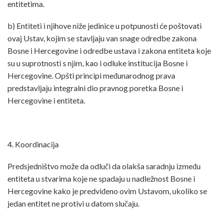
entitetima.
b) Entiteti i njihove niže jedinice u potpunosti će poštovati
ovaj Ustav, kojim se stavljaju van snage odredbe zakona
Bosne i Hercegovine i odredbe ustava i zakona entiteta koje
su u suprotnosti s njim, kao i odluke institucija Bosne i
Hercegovine. Opšti principi međunarodnog prava
predstavljaju integralni dio pravnog poretka Bosne i
Hercegovine i entiteta.
4. Koordinacija
Predsjedništvo može da odluči da olakša saradnju između
entiteta u stvarima koje ne spadaju u nadležnost Bosne i
Hercegovine kako je predviđeno ovim Ustavom, ukoliko se
jedan entitet ne protivi u datom slučaju.