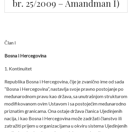
br. 25/2009 – Amandman I)
Član I
Bosna i Hercegovina
1. Kontinuitet
Republika Bosna i Hercegovina, čije je zvanično ime od sada
“Bosna i Hercegovina”, nastavlja svoje pravno postojanje po
međunarodnom pravu kao država, sa unutrašnjom strukturom
modifikovanom ovim Ustavom i sa postojećim međunarodno
priznatim granicama. Ona ostaje država članica Ujedinjenih
nacija, i kao Bosna i Hercegovina može zadržati članstvo ili
zatražiti prijem u organizacijama u okviru sistema Ujedinjenih