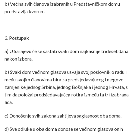
b) Većina svih članova izabranih u Predstavničkom domu
predstavlja kvorum.
3. Postupak
a) U Sarajevu će se sastati svaki dom najkasnije trideset dana
nakon izbora.
b) Svaki dom većinom glasova usvaja svoj poslovnik o radu i
među svojim članovima bira za predsjedavajućeg i njegove
zamjenike jednog Srbina, jednog Bošnjaka i jednog Hrvata, s
tim da položaj predsjedavajućeg rotira između ta tri izabrana
lica.
c) Donošenje svih zakona zahtijeva saglasnost oba doma.
d) Sve odluke u oba doma donose se većinom glasova onih