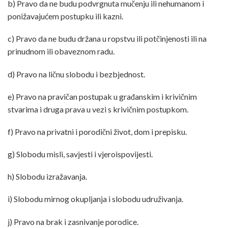
b) Pravo da ne budu podvrgnuta mučenju ili nehumanom i
ponižavajućem postupku ili kazni.
c) Pravo da ne budu držana u ropstvu ili potčinjenosti ili na
prinudnom ili obaveznom radu.
d) Pravo na ličnu slobodu i bezbjednost.
e) Pravo na pravičan postupak u građanskim i krivičnim
stvarima i druga prava u vezi s krivičnim postupkom.
f) Pravo na privatni i porodični život, dom i prepisku.
g) Slobodu misli, savjesti i vjeroispovijesti.
h) Slobodu izražavanja.
i) Slobodu mirnog okupljanja i slobodu udruživanja.
j) Pravo na brak i zasnivanje porodice.