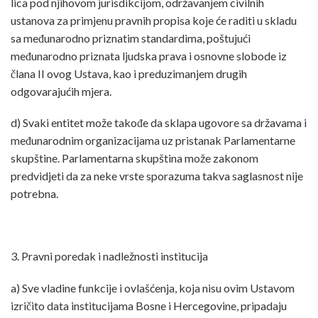
lica pod njihovom jurisdikcijom, održavanjem civilnih
ustanova za primjenu pravnih propisa koje će raditi u skladu
sa međunarodno priznatim standardima, poštujući
međunarodno priznata ljudska prava i osnovne slobode iz
člana II ovog Ustava, kao i preduzimanjem drugih
odgovarajućih mjera.
d) Svaki entitet može takođe da sklapa ugovore sa državama i
međunarodnim organizacijama uz pristanak Parlamentarne
skupštine. Parlamentarna skupština može zakonom
predvidjeti da za neke vrste sporazuma takva saglasnost nije
potrebna.
3. Pravni poredak i nadležnosti institucija
a) Sve vladine funkcije i ovlašćenja, koja nisu ovim Ustavom
izričito data institucijama Bosne i Hercegovine, pripadaju