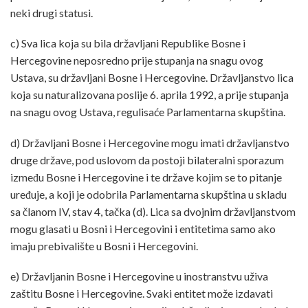
neki drugi statusi.
c) Sva lica koja su bila državljani Republike Bosne i
Hercegovine neposredno prije stupanja na snagu ovog
Ustava, su državljani Bosne i Hercegovine. Državljanstvo lica
koja su naturalizovana poslije 6. aprila 1992, a prije stupanja
na snagu ovog Ustava, regulisaće Parlamentarna skupština.
d) Državljani Bosne i Hercegovine mogu imati državljanstvo
druge države, pod uslovom da postoji bilateralni sporazum
između Bosne i Hercegovine i te države kojim se to pitanje
uređuje, a koji je odobrila Parlamentarna skupština u skladu
sa članom IV, stav 4, tačka (d). Lica sa dvojnim državljanstvom
mogu glasati u Bosni i Hercegovini i entitetima samo ako
imaju prebivalište u Bosni i Hercegovini.
e) Državljanin Bosne i Hercegovine u inostranstvu uživa
zaštitu Bosne i Hercegovine. Svaki entitet može izdavati