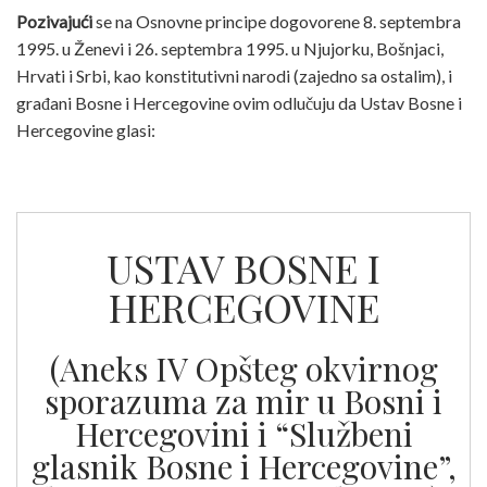
Pozivajući
se na Osnovne principe dogovorene 8. septembra
1995. u Ženevi i 26. septembra 1995. u Njujorku, Bošnjaci,
Hrvati i Srbi, kao konstitutivni narodi (zajedno sa ostalim), i
građani Bosne i Hercegovine ovim odlučuju da Ustav Bosne i
Hercegovine glasi:
USTAV BOSNE I
HERCEGOVINE
(Aneks IV Opšteg okvirnog
sporazuma za mir u Bosni i
Hercegovini i “Službeni
glasnik Bosne i Hercegovine”,