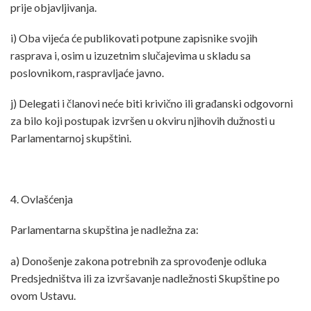
prije objavljivanja.
i) Oba vijeća će publikovati potpune zapisnike svojih
rasprava i, osim u izuzetnim slučajevima u skladu sa
poslovnikom, raspravljaće javno.
j) Delegati i članovi neće biti krivično ili građanski odgovorni
za bilo koji postupak izvršen u okviru njihovih dužnosti u
Parlamentarnoj skupštini.
4. Ovlašćenja
Parlamentarna skupština je nadležna za:
a) Donošenje zakona potrebnih za sprovođenje odluka
Predsjedništva ili za izvršavanje nadležnosti Skupštine po
ovom Ustavu.