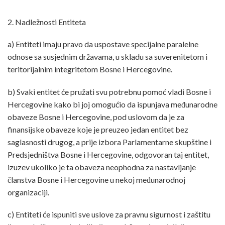
2. Nadležnosti Entiteta
a) Entiteti imaju pravo da uspostave specijalne paralelne
odnose sa susjednim državama, u skladu sa suverenitetom i
teritorijalnim integritetom Bosne i Hercegovine.
b) Svaki entitet će pružati svu potrebnu pomoć vladi Bosne i
Hercegovine kako bi joj omogućio da ispunjava međunarodne
obaveze Bosne i Hercegovine, pod uslovom da je za
finansijske obaveze koje je preuzeo jedan entitet bez
saglasnosti drugog, a prije izbora Parlamentarne skupštine i
Predsjedništva Bosne i Hercegovine, odgovoran taj entitet,
izuzev ukoliko je ta obaveza neophodna za nastavljanje
članstva Bosne i Hercegovine u nekoj međunarodnoj
organizaciji.
c) Entiteti će ispuniti sve uslove za pravnu sigurnost i zaštitu