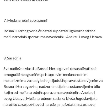
7. Međunarodni sporazumi
Bosna i Hercegovina će ostati ili postati ugovorna strana
međunarodnih sporazuma navedenih u Aneksu I ovog Ustava.
8. Saradnja
Sve nadležne vlasti u Bosni i Hercegovini će sarađivati sa i
omogućiti neograničen pristup: svim međunarodnim
mehanizmima za nadgledanje ljudskih prava ustanovljenim za
Bosnu i Hercegovinu; nadzornim tijelima ustanovljenim bilo
kojim od međunarodnih sporazuma navedenih u Aneksu I
ovog Ustava; Međunarodnom sudu za bivšu Jugoslaviju (a
naročito će se povinovati naređenjima izdatim na osnovu