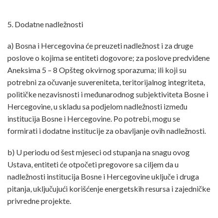
5. Dodatne nadležnosti
a) Bosna i Hercegovina će preuzeti nadležnost i za druge
poslove o kojima se entiteti dogovore; za poslove predviđene
Aneksima 5 – 8 Opšteg okvirnog sporazuma; ili koji su
potrebni za očuvanje suvereniteta, teritorijalnog integriteta,
političke nezavisnosti i međunarodnog subjektiviteta Bosne i
Hercegovine, u skladu sa podjelom nadležnosti između
institucija Bosne i Hercegovine. Po potrebi, mogu se
formirati i dodatne institucije za obavljanje ovih nadležnosti.
b) U periodu od šest mjeseci od stupanja na snagu ovog
Ustava, entiteti će otpočeti pregovore sa ciljem da u
nadležnosti institucija Bosne i Hercegovine uključe i druga
pitanja, uključujući korišćenje energetskih resursa i zajedničke
privredne projekte.