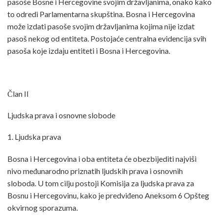
pasoše Bosne i Hercegovine svojim državljanima, onako kako
to odredi Parlamentarna skupština. Bosna i Hercegovina
može izdati pasoše svojim državljanima kojima nije izdat
pasoš nekog od entiteta. Postojaće centralna evidencija svih
pasoša koje izdaju entiteti i Bosna i Hercegovina.
Član II
Ljudska prava i osnovne slobode
1. Ljudska prava
Bosna i Hercegovina i oba entiteta će obezbijediti najviši
nivo međunarodno priznatih ljudskih prava i osnovnih
sloboda. U tom cilju postoji Komisija za ljudska prava za
Bosnu i Hercegovinu, kako je predviđeno Aneksom 6 Opšteg
okvirnog sporazuma.