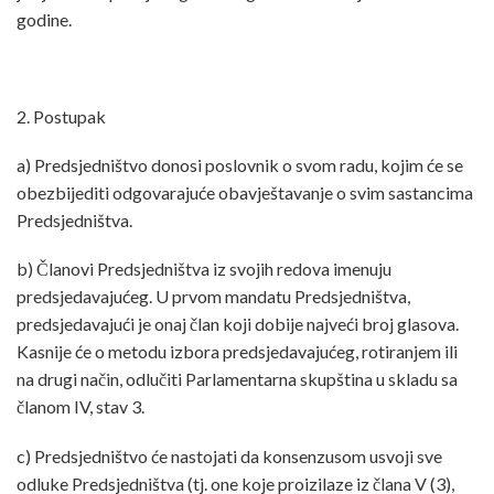
godine.
2. Postupak
a) Predsjedništvo donosi poslovnik o svom radu, kojim će se
obezbijediti odgovarajuće obavještavanje o svim sastancima
Predsjedništva.
b) Članovi Predsjedništva iz svojih redova imenuju
predsjedavajućeg. U prvom mandatu Predsjedništva,
predsjedavajući je onaj član koji dobije najveći broj glasova.
Kasnije će o metodu izbora predsjedavajućeg, rotiranjem ili
na drugi način, odlučiti Parlamentarna skupština u skladu sa
članom IV, stav 3.
c) Predsjedništvo će nastojati da konsenzusom usvoji sve
odluke Predsjedništva (tj. one koje proizilaze iz člana V (3),