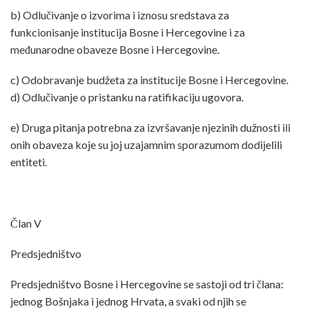
b) Odlučivanje o izvorima i iznosu sredstava za
funkcionisanje institucija Bosne i Hercegovine i za
međunarodne obaveze Bosne i Hercegovine.
c) Odobravanje budžeta za institucije Bosne i Hercegovine.
d) Odlučivanje o pristanku na ratifikaciju ugovora.
e) Druga pitanja potrebna za izvršavanje njezinih dužnosti ili
onih obaveza koje su joj uzajamnim sporazumom dodijelili
entiteti.
Član V
Predsjedništvo
Predsjedništvo Bosne i Hercegovine se sastoji od tri člana:
jednog Bošnjaka i jednog Hrvata, a svaki od njih se