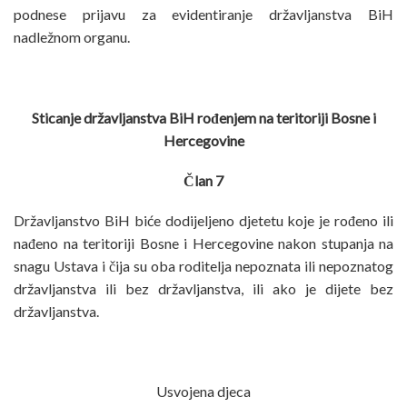
podnese prijavu za evidentiranje državljanstva BiH
nadležnom organu.
Sticanje državljanstva BiH rođenjem na teritoriji Bosne i
Hercegovine
Član 7
Državljanstvo BiH biće dodijeljeno djetetu koje je rođeno ili
nađeno na teritoriji Bosne i Hercegovine nakon stupanja na
snagu Ustava i čija su oba roditelja nepoznata ili nepoznatog
državljanstva ili bez državljanstva, ili ako je dijete bez
državljanstva.
Usvojena djeca