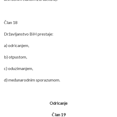
Član 18
Državljanstvo BiH prestaje:
a) odricanjem,
b) otpustom,
c) oduzimanjem,
d) međunarodnim sporazumom.
Odricanje
Član 19