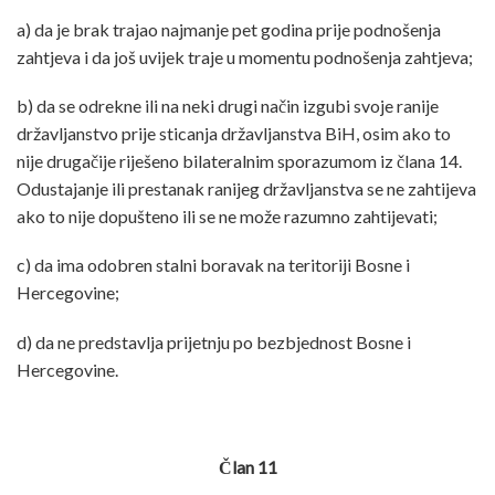
a) da je brak trajao najmanje pet godina prije podnošenja
zahtjeva i da još uvijek traje u momentu podnošenja zahtjeva;
b) da se odrekne ili na neki drugi način izgubi svoje ranije
državljanstvo prije sticanja državljanstva BiH, osim ako to
nije drugačije riješeno bilateralnim sporazumom iz člana 14.
Odustajanje ili prestanak ranijeg državljanstva se ne zahtijeva
ako to nije dopušteno ili se ne može razumno zahtijevati;
c) da ima odobren stalni boravak na teritoriji Bosne i
Hercegovine;
d) da ne predstavlja prijetnju po bezbjednost Bosne i
Hercegovine.
Član 11