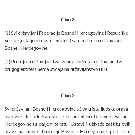
Član 2
(1) Svi državljani Federacije Bosne i Hercegovine i Republike
Srpske (u daljem tekstu: entiteti) samim tim su i državljani
Bosne i Hercegovine.
(2) Promjena državljanstva jednog entiteta u državljanstvo
drugog entiteta nema uticaja na državljanstvo BiH.
Član 3
Svi državljani Bosne i Hercegovine uživaju ista ljudska prava i
osnovne slobode kao što je to određeno Ustavom Bosne i
Hercegovine (u daljem tekstu: Ustav) i uživaće zaštitu ovih
prava na čitavoj teritoriji Bosne i Hercegovine, pod istim