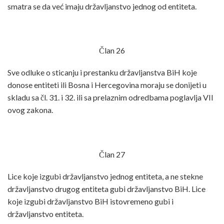
smatra se da već imaju državljanstvo jednog od entiteta.
Član 26
Sve odluke o sticanju i prestanku državljanstva BiH koje
donose entiteti ili Bosna i Hercegovina moraju se donijeti u
skladu sa čl. 31. i 32. ili sa prelaznim odredbama poglavlja VII
ovog zakona.
Član 27
Lice koje izgubi državljanstvo jednog entiteta, a ne stekne
državljanstvo drugog entiteta gubi državljanstvo BiH. Lice
koje izgubi državljanstvo BiH istovremeno gubi i
državljanstvo entiteta.