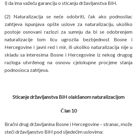
l) da ima važeću garanciju o sticanju državljanstva BiH.
(2) Naturalizacija se neće odobriti, čak ako podnosilac
zahtjeva ispunjava opšte uslove za naturalizaciju, ukoliko
postoje osnovani razlozi za sumnju da bi se odobrenjem
naturalizacije tom licu ugrozila bezbjednost Bosne i
Hercegovine i javni red i mir, ili ukoliko naturalizacija nije u
skladu sa interesima Bosne i Hercegovine iz nekog drugog
razloga utvrđenog na osnovu cjelokupne procjene stanja
podnosioca zahtjeva.
Sticanje državljanstva BiH olakšanom naturalizacijom
Član 10
Bračni drug državljanina Bosne i Hercegovine – stranac, može
steći državljanstvo BiH pod sljedećim uslovima: