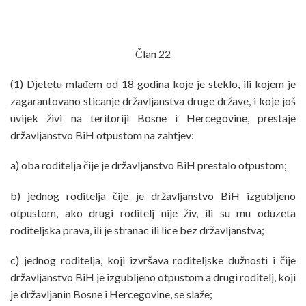
Član 22
(1) Djetetu mlađem od 18 godina koje je steklo, ili kojem je
zagarantovano sticanje državljanstva druge države, i koje još
uvijek živi na teritoriji Bosne i Hercegovine, prestaje
državljanstvo BiH otpustom na zahtjev:
a) oba roditelja čije je državljanstvo BiH prestalo otpustom;
b) jednog roditelja čije je državljanstvo BiH izgubljeno
otpustom, ako drugi roditelj nije živ, ili su mu oduzeta
roditeljska prava, ili je stranac ili lice bez državljanstva;
c) jednog roditelja, koji izvršava roditeljske dužnosti i čije
državljanstvo BiH je izgubljeno otpustom a drugi roditelj, koji
je državljanin Bosne i Hercegovine, se slaže;