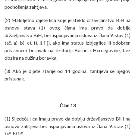
podnošenja zahtjeva.
(2) Maloljetno dijete lica koje je steklo državljanstvo BiH na
osnovu stava (1) ovog člana ima pravo da dobije
državljanstvo BiH, bez ispunjavanja uslova iz člana 9. stav (1)
tač. a), b), c), f), i) i j), ako ima status izbjeglice ili odobren
privremeni boravak na teritoriji Bosne i Hercegovine, bez
obzira na dužinu boravka.
(3) Ako je dijete starije od 14 godina, zahtijeva se njegov
pristanak.
Član 13
(1) Sljedeća lica imaju pravo da dobiju državljanstvo BiH na
osnovu zahtjeva bez ispunjavanja uslova iz člana 9. stav (1)
tač. b) i f).