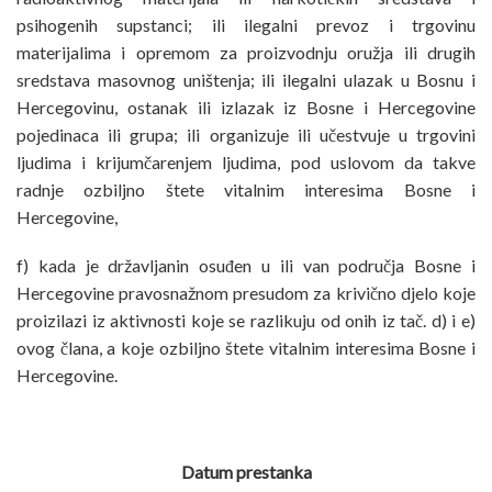
psihogenih supstanci; ili ilegalni prevoz i trgovinu
materijalima i opremom za proizvodnju oružja ili drugih
sredstava masovnog uništenja; ili ilegalni ulazak u Bosnu i
Hercegovinu, ostanak ili izlazak iz Bosne i Hercegovine
pojedinaca ili grupa; ili organizuje ili učestvuje u trgovini
ljudima i krijumčarenjem ljudima, pod uslovom da takve
radnje ozbiljno štete vitalnim interesima Bosne i
Hercegovine,
f) kada je državljanin osuđen u ili van područja Bosne i
Hercegovine pravosnažnom presudom za krivično djelo koje
proizilazi iz aktivnosti koje se razlikuju od onih iz tač. d) i e)
ovog člana, a koje ozbiljno štete vitalnim interesima Bosne i
Hercegovine.
Datum prestanka