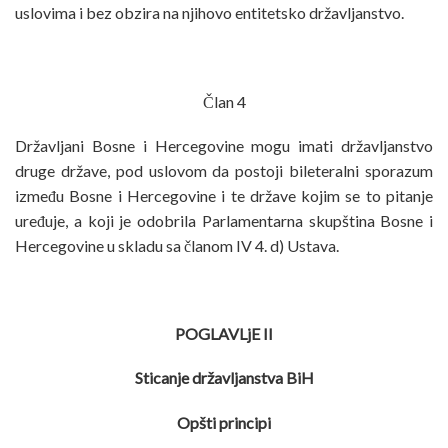
uslovima i bez obzira na njihovo entitetsko državljanstvo.
Član 4
Državljani Bosne i Hercegovine mogu imati državljanstvo
druge države, pod uslovom da postoji bileteralni sporazum
između Bosne i Hercegovine i te države kojim se to pitanje
uređuje, a koji je odobrila Parlamentarna skupština Bosne i
Hercegovine u skladu sa članom IV 4. d) Ustava.
POGLAVLjE II
Sticanje državljanstva BiH
Opšti principi