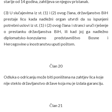
starije od 14 godina, zahtijeva se njegov pristanak.
(3) U slučajevima iz st. (1) i (2) ovog člana, državljanstvo BiH
prestaje licu kada nadležni organ utvrdi da su ispunjeni
potrebni uslovi iz st. (1) i (2) ovog člana i stranci uruči rješenje
o prestanku državljanstva BiH, ili kad joj ga nadležno
diplomatsko-konzularno predstavništvo Bosne i
Hercegovine u inostranstvu uputi poštom.
Član 20
Odluka o odricanju može biti poništena na zahtjev lica koje
nije steklo državljanstvo države koja mu je izdala garanciju.
Član 21