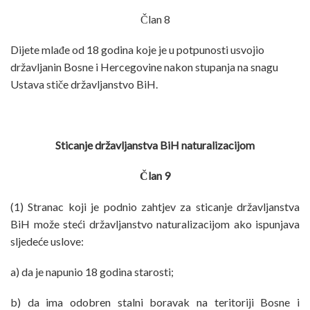
Član 8
Dijete mlađe od 18 godina koje je u potpunosti usvojio
državljanin Bosne i Hercegovine nakon stupanja na snagu
Ustava stiče državljanstvo BiH.
Sticanje državljanstva BiH naturalizacijom
Član 9
(1) Stranac koji je podnio zahtjev za sticanje državljanstva
BiH može steći državljanstvo naturalizacijom ako ispunjava
sljedeće uslove:
a) da je napunio 18 godina starosti;
b) da ima odobren stalni boravak na teritoriji Bosne i