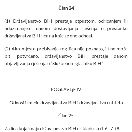
Član 24
(1) Državljanstvo BiH prestaje otpustom, odricanjem ili
oduzimanjem, danom dostavljanja rješenja o prestanku
državljanstva BiH licu na koje se ono odnosi.
(2) Ako mjesto prebivanja tog lica nije poznato, ili ne može
biti potvrđeno, državljanstvo BiH prestaje danom
objavljivanja rješenja u “Službenom glasniku BiH”.
POGLAVLjE IV
Odnosi između državljanstva BiH i državljanstva entiteta
Član 25
Za lica koja imaju državljanstvo BiH u skladu sa čl. 6., 7. i 8.