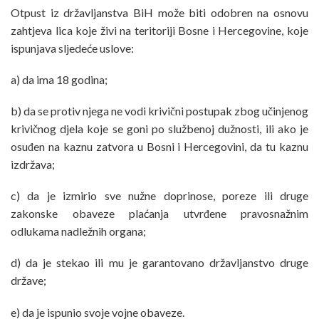
Otpust iz državljanstva BiH može biti odobren na osnovu
zahtjeva lica koje živi na teritoriji Bosne i Hercegovine, koje
ispunjava sljedeće uslove:
a) da ima 18 godina;
b) da se protiv njega ne vodi krivični postupak zbog učinjenog
krivičnog djela koje se goni po službenoj dužnosti, ili ako je
osuđen na kaznu zatvora u Bosni i Hercegovini, da tu kaznu
izdržava;
c) da je izmirio sve nužne doprinose, poreze ili druge
zakonske obaveze plaćanja utvrđene pravosnažnim
odlukama nadležnih organa;
d) da je stekao ili mu je garantovano državljanstvo druge
države;
e) da je ispunio svoje vojne obaveze.