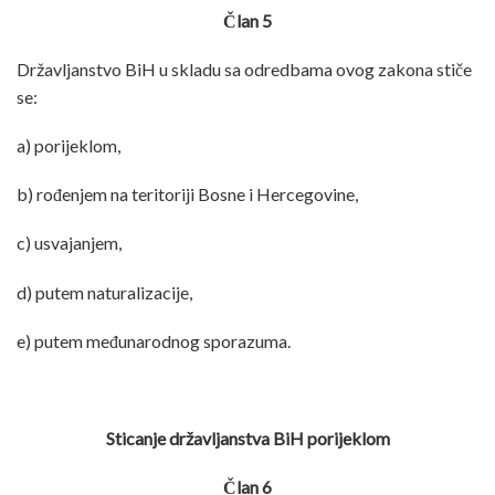
Član 5
Državljanstvo BiH u skladu sa odredbama ovog zakona stiče
se:
a) porijeklom,
b) rođenjem na teritoriji Bosne i Hercegovine,
c) usvajanjem,
d) putem naturalizacije,
e) putem međunarodnog sporazuma.
Sticanje državljanstva BiH porijeklom
Član 6