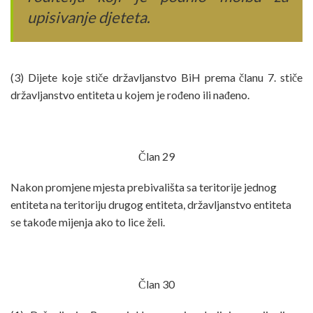
upisivanje djeteta.
(3) Dijete koje stiče državljanstvo BiH prema članu 7. stiče
državljanstvo entiteta u kojem je rođeno ili nađeno.
Član 29
Nakon promjene mjesta prebivališta sa teritorije jednog
entiteta na teritoriju drugog entiteta, državljanstvo entiteta
se takođe mijenja ako to lice želi.
Član 30