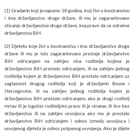
(1) Građanin koji je napunio 18 godina, koji živi u inostranstvu
i ima državljanstvo druge države, ili mu je zagarantovano
sticanje državljanstva druge države, ima pravo da se odrekne
državljanstva BiH.
(2) Djetetu koje živi u inostranstvu i ima državljanstvo druge
države ili mu je isto zagarantovano prestaje državljanstvo
BiH odricanjem na zahtjev oba roditelja kojima je
državljanstvo BiH prestalo odricanjem, ili na zahtjev jednog
roditelja kojem je državljanstvo BiH prestalo odricanjem uz
saglasnost drugog roditelja koji je državljanin Bosne i
Hercegovine, ili na zahtjev jednog roditelja kojem je
državljanstvo BiH prestalo odricanjem, ako je drugi roditelj
mrtav ili je izgubio roditeljsko pravo ili je stranac ili lice bez
državljanstva ili na zahtjev usvojioca ako mu je prestalo
državljanstvo BiH odricanjem i odnos između usvojioca i
usvojenog djeteta je odnos potpunog usvojenja. Ako je dijete