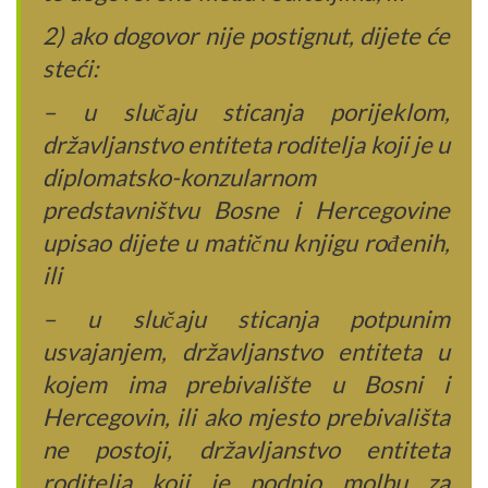
2) ako dogovor nije postignut, dijete će
steći:
– u slučaju sticanja porijeklom,
državljanstvo entiteta roditelja koji je u
diplomatsko-konzularnom
predstavništvu Bosne i Hercegovine
upisao dijete u matičnu knjigu rođenih,
ili
– u slučaju sticanja potpunim
usvajanjem, državljanstvo entiteta u
kojem ima prebivalište u Bosni i
Hercegovin, ili ako mjesto prebivališta
ne postoji, državljanstvo entiteta
roditelja koji je podnio molbu za