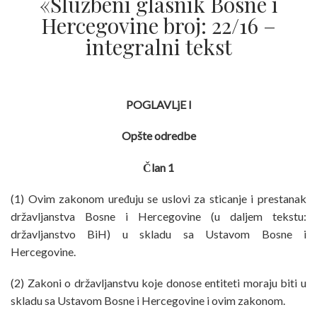
«Službeni glasnik Bosne i
Hercegovine broj: 22/16 –
integralni tekst
POGLAVLjE I
Opšte odredbe
Član 1
(1) Ovim zakonom uređuju se uslovi za sticanje i prestanak
državljanstva Bosne i Hercegovine (u daljem tekstu:
državljanstvo BiH) u skladu sa Ustavom Bosne i
Hercegovine.
(2) Zakoni o državljanstvu koje donose entiteti moraju biti u
skladu sa Ustavom Bosne i Hercegovine i ovim zakonom.