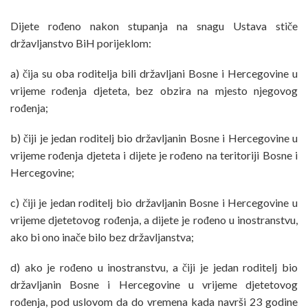
Dijete rođeno nakon stupanja na snagu Ustava stiče
državljanstvo BiH porijeklom:
a) čija su oba roditelja bili državljani Bosne i Hercegovine u
vrijeme rođenja djeteta, bez obzira na mjesto njegovog
rođenja;
b) čiji je jedan roditelj bio državljanin Bosne i Hercegovine u
vrijeme rođenja djeteta i dijete je rođeno na teritoriji Bosne i
Hercegovine;
c) čiji je jedan roditelj bio državljanin Bosne i Hercegovine u
vrijeme djetetovog rođenja, a dijete je rođeno u inostranstvu,
ako bi ono inače bilo bez državljanstva;
d) ako je rođeno u inostranstvu, a čiji je jedan roditelj bio
državljanin Bosne i Hercegovine u vrijeme djetetovog
rođenja, pod uslovom da do vremena kada navrši 23 godine