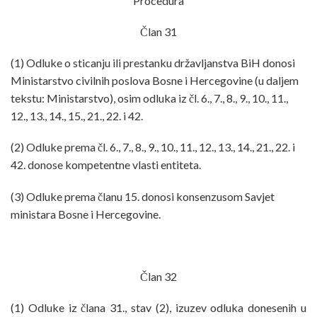
Procedura
Član 31
(1) Odluke o sticanju ili prestanku državljanstva BiH donosi
Ministarstvo civilnih poslova Bosne i Hercegovine (u daljem
tekstu: Ministarstvo), osim odluka iz čl. 6., 7., 8., 9., 10., 11.,
12., 13., 14., 15., 21., 22. i 42.
(2) Odluke prema čl. 6., 7., 8., 9., 10., 11., 12., 13., 14., 21., 22. i
42. donose kompetentne vlasti entiteta.
(3) Odluke prema članu 15. donosi konsenzusom Savjet
ministara Bosne i Hercegovine.
Član 32
(1) Odluke iz člana 31., stav (2), izuzev odluka donesenih u