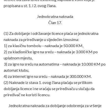
propisana u st. 1. i 2. ovog člana.
Jednokratna naknada
Član 17.
(1) Za dobijanje i održavanje licence plaća se jednokratna
naknada za priređivanje u sljedećim iznosima:
1) za klasičnu tombolu – naknada je 50.000 KM,
2) za kladioničke igre na sreću – naknada je 3.000 KM po
uplatnom mjestu,
3) za igre na sreću na automatima – naknada je 10.000 KM po
automat klubu,
4) za internet igre na sreću – naknada je 300.000 KM.
(2) Naknade iz stava 1. ovog člana plaćaju se prilikom
dobijanja licence i ne vraćaju se priređivaču u slučaju da
priređivač ne koristi licencu.
Jednokratna naknada za dobijanje odobrenja za vršenje