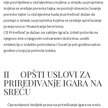
nije povrijeđena u slučajevima u kojima, u skladu sa propisima
kojima se uređuje poreska tajna, ne postoji obaveza čuvanja
poreske tajne i u slučajevima kada je priređivač dužan da
postupi u skladu sa propisima kojima se uređuje sprečavanje
pranja novca i finansiranja terorizma.
(3) Priređivač je dužan, na zahtjev igrača, izdati potvrdu na
njegovo ime o njegovim ostvarenim dobicima, voditi
evidenciju o izdatim potvrdama i čuvati je pet godina nakon
godine u kojoj je potvrda izdata.
II OPŠTI USLOVI ZA
PRIREĐIVANjE IGARA NA
SREĆU
Opravdanost dodjele prava na priređivanje igara na sreću