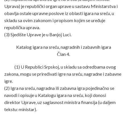
Uprava) je republički organ uprave u sastavu Ministarstva i
obavlja ostale upravne poslove iz oblasti igara na sreću, u
skladu sa ovim zakonom i propisom kojim se uređuje
republička uprava.
(3) Sjedište Uprave je u Banjoj Luci.
Katalog igara na sreću, nagradnih i zabavnih igara
Član 4.
(1) U Republici Srpskoj, u skladu sa odredbama ovog
zakona, mogu se priređivati igre na sreću, nagradne i zabavne
igre.
(2) Igra na sreću, nagradna ili zabavna igra pojedinačno se
navodi i opisuje u Katalogu igara na sreću, koji donosi
direktor Uprave, uz saglasnost ministra finansija (u daljem
tekstu: ministar).