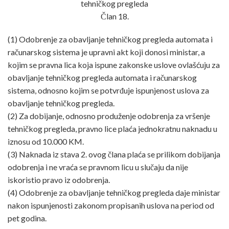
tehničkog pregleda
Član 18.
(1) Odobrenje za obavljanje tehničkog pregleda automata i
računarskog sistema je upravni akt koji donosi ministar, a
kojim se pravna lica koja ispune zakonske uslove ovlašćuju za
obavljanje tehničkog pregleda automata i računarskog
sistema, odnosno kojim se potvrđuje ispunjenost uslova za
obavljanje tehničkog pregleda.
(2) Za dobijanje, odnosno produženje odobrenja za vršenje
tehničkog pregleda, pravno lice plaća jednokratnu naknadu u
iznosu od 10.000 KM.
(3) Naknada iz stava 2. ovog člana plaća se prilikom dobijanja
odobrenja i ne vraća se pravnom licu u slučaju da nije
iskoristio pravo iz odobrenja.
(4) Odobrenje za obavljanje tehničkog pregleda daje ministar
nakon ispunjenosti zakonom propisanih uslova na period od
pet godina.