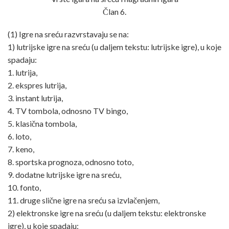
Član 6.
(1) Igre na sreću razvrstavaju se na:
1) lutrijske igre na sreću (u daljem tekstu: lutrijske igre), u koje
spadaju:
1. lutrija,
2. ekspres lutrija,
3. instant lutrija,
4. TV tombola, odnosno TV bingo,
5. klasična tombola,
6. loto,
7. keno,
8. sportska prognoza, odnosno toto,
9. dodatne lutrijske igre na sreću,
10. fonto,
11. druge slične igre na sreću sa izvlačenjem,
2) elektronske igre na sreću (u daljem tekstu: elektronske
igre), u koje spadaju: