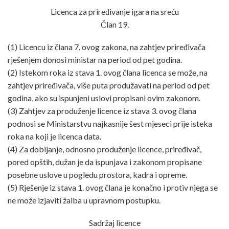
Licenca za priređivanje igara na sreću
Član 19.
(1) Licencu iz člana 7. ovog zakona, na zahtjev priređivača
rješenjem donosi ministar na period od pet godina.
(2) Istekom roka iz stava 1. ovog člana licenca se može, na
zahtjev priređivača, više puta produžavati na period od pet
godina, ako su ispunjeni uslovi propisani ovim zakonom.
(3) Zahtjev za produženje licence iz stava 3. ovog člana
podnosi se Ministarstvu najkasnije šest mjeseci prije isteka
roka na koji je licenca data.
(4) Za dobijanje, odnosno produženje licence, priređivač,
pored opštih, dužan je da ispunjava i zakonom propisane
posebne uslove u pogledu prostora, kadra i opreme.
(5) Rješenje iz stava 1. ovog člana je konačno i protiv njega se
ne može izjaviti žalba u upravnom postupku.
Sadržaj licence