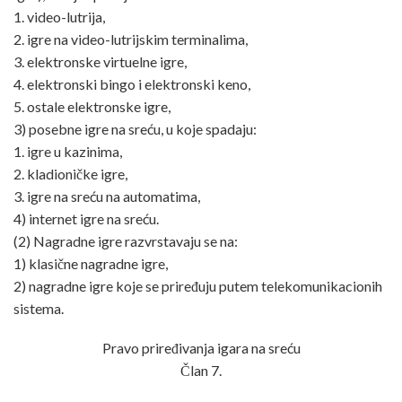
1. video-lutrija,
2. igre na video-lutrijskim terminalima,
3. elektronske virtuelne igre,
4. elektronski bingo i elektronski keno,
5. ostale elektronske igre,
3) posebne igre na sreću, u koje spadaju:
1. igre u kazinima,
2. kladioničke igre,
3. igre na sreću na automatima,
4) internet igre na sreću.
(2) Nagradne igre razvrstavaju se na:
1) klasične nagradne igre,
2) nagradne igre koje se priređuju putem telekomunikacionih
sistema.
Pravo priređivanja igara na sreću
Član 7.