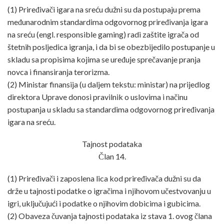
(1) Priređivači igara na sreću dužni su da postupaju prema
međunarodnim standardima odgovornog priređivanja igara
na sreću (engl. responsible gaming) radi zaštite igrača od
štetnih posljedica igranja, i da bi se obezbijedilo postupanje u
skladu sa propisima kojima se uređuje sprečavanje pranja
novca i finansiranja terorizma.
(2) Ministar finansija (u daljem tekstu: ministar) na prijedlog
direktora Uprave donosi pravilnik o uslovima i načinu
postupanja u skladu sa standardima odgovornog priređivanja
igara na sreću.
Tajnost podataka
Član 14.
(1) Priređivači i zaposlena lica kod priređivača dužni su da
drže u tajnosti podatke o igračima i njihovom učestvovanju u
igri, uključujući i podatke o njihovim dobicima i gubicima.
(2) Obaveza čuvanja tajnosti podataka iz stava 1. ovog člana