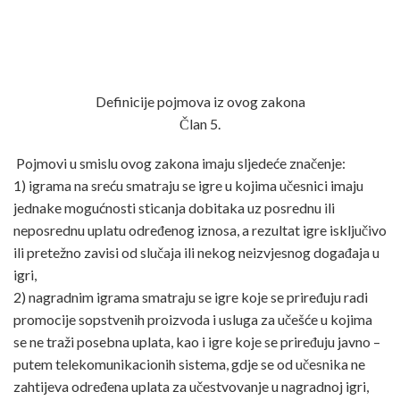
Definicije pojmova iz ovog zakona
Član 5.
Pojmovi u smislu ovog zakona imaju sljedeće značenje:
1) igrama na sreću smatraju se igre u kojima učesnici imaju
jednake mogućnosti sticanja dobitaka uz posrednu ili
neposrednu uplatu određenog iznosa, a rezultat igre isključivo
ili pretežno zavisi od slučaja ili nekog neizvjesnog događaja u
igri,
2) nagradnim igrama smatraju se igre koje se priređuju radi
promocije sopstvenih proizvoda i usluga za učešće u kojima
se ne traži posebna uplata, kao i igre koje se priređuju javno –
putem telekomunikacionih sistema, gdje se od učesnika ne
zahtijeva određena uplata za učestvovanje u nagradnoj igri,