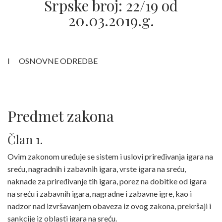
Srpske broj: 22/19 od
20.03.2019.g.
I OSNOVNE ODREDBE
Predmet zakona
Član 1.
Ovim zakonom uređuje se sistem i uslovi priređivanja igara na
sreću, nagradnih i zabavnih igara, vrste igara na sreću,
naknade za priređivanje tih igara, porez na dobitke od igara
na sreću i zabavnih igara, nagradne i zabavne igre, kao i
nadzor nad izvršavanjem obaveza iz ovog zakona, prekršaji i
sankcije iz oblasti igara na sreću.