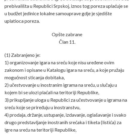
prebivališta u Republici Srpskoj, iznos tog poreza uplaćuje se
u budžet jedinice lokalne samouprave gdje je sjedište
uplatioca poreza.
Opšte zabrane
Član 11.
(1) Zabranjeno je:
1) organizovanje igara na sreću koje nisu uređene ovim
zakonom i opisane u Katalogu igara na sreću, a koje pružaju
mogućnost sticanja dobitaka,
2) učestvovanje u inostranim igrama na sreću, u slučaju u
kojem bi se ulozi plaćali na teritoriji Republike,
3) prikupljanje uloga u Republici za učestvovanje u igrama na
sreću koje se priređuju u inostranstvu,
4) prodaja, držanje, ustupanje, izdavanje, oglašavanje i svako
drugo predstavljanje inostranih srećaka i tiketa (listića) za
igre na sreću na teritoriji Republike,