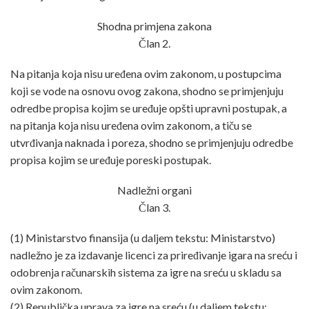
Shodna primjena zakona
Član 2.
Na pitanja koja nisu uređena ovim zakonom, u postupcima
koji se vode na osnovu ovog zakona, shodno se primjenjuju
odredbe propisa kojim se uređuje opšti upravni postupak, a
na pitanja koja nisu uređena ovim zakonom, a tiču se
utvrđivanja naknada i poreza, shodno se primjenjuju odredbe
propisa kojim se uređuje poreski postupak.
Nadležni organi
Član 3.
(1) Ministarstvo finansija (u daljem tekstu: Ministarstvo)
nadležno je za izdavanje licenci za priređivanje igara na sreću i
odobrenja računarskih sistema za igre na sreću u skladu sa
ovim zakonom.
(2) Republička uprava za igre na sreću (u daljem tekstu: