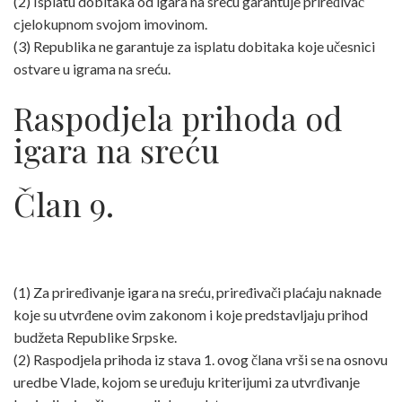
(2) Isplatu dobitaka od igara na sreću garantuje priređivač
cjelokupnom svojom imovinom.
(3) Republika ne garantuje za isplatu dobitaka koje učesnici
ostvare u igrama na sreću.
Raspodjela prihoda od
igara na sreću
Član 9.
(1) Za priređivanje igara na sreću, priređivači plaćaju naknade
koje su utvrđene ovim zakonom i koje predstavljaju prihod
budžeta Republike Srpske.
(2) Raspodjela prihoda iz stava 1. ovog člana vrši se na osnovu
uredbe Vlade, kojom se uređuju kriterijumi za utvrđivanje