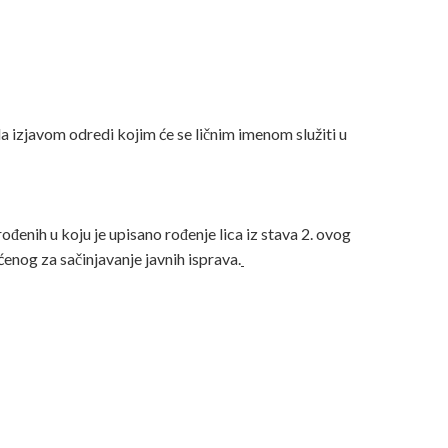
e da izjavom odredi kojim će se ličnim imenom služiti u
 rođenih u koju je upisano rođenje lica iz stava 2. ovog
ćenog za sačinjavanje javnih isprava.