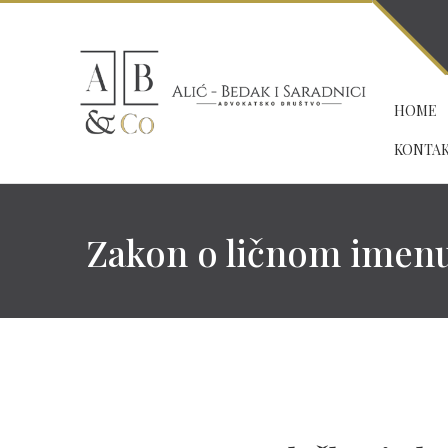
HOME
KONTA
Zakon o ličnom imenu