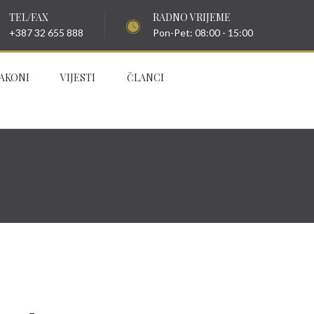
TEL/FAX
RADNO VRIJEME
+387 32 655 888
Pon-Pet: 08:00 - 15:00
AKONI
VIJESTI
ČLANCI