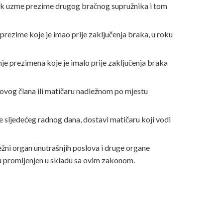
žnik uzme prezime drugog bračnog supružnika i tom
prezime koje je imao prije zaključenja braka, u roku
nje prezimena koje je imalo prije zaključenja braka
. ovog člana ili matičaru nadležnom po mjestu
je sljedećeg radnog dana, dostavi matičaru koji vodi
žni organ unutrašnjih poslova i druge organe
u promijenjen u skladu sa ovim zakonom.