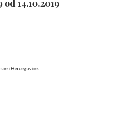
 od 14.10.2019
osne i Hercegovine.