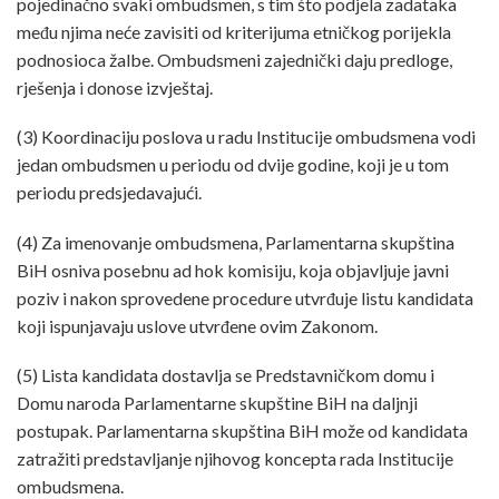
pojedinačno svaki ombudsmen, s tim što podjela zadataka
među njima neće zavisiti od kriterijuma etničkog porijekla
podnosioca žalbe. Ombudsmeni zajednički daju predloge,
rješenja i donose izvještaj.
(3) Koordinaciju poslova u radu Institucije ombudsmena vodi
jedan ombudsmen u periodu od dvije godine, koji je u tom
periodu predsjedavajući.
(4) Za imenovanje ombudsmena, Parlamentarna skupština
BiH osniva posebnu ad hok komisiju, koja objavljuje javni
poziv i nakon sprovedene procedure utvrđuje listu kandidata
koji ispunjavaju uslove utvrđene ovim Zakonom.
(5) Lista kandidata dostavlja se Predstavničkom domu i
Domu naroda Parlamentarne skupštine BiH na daljnji
postupak. Parlamentarna skupština BiH može od kandidata
zatražiti predstavljanje njihovog koncepta rada Institucije
ombudsmena.