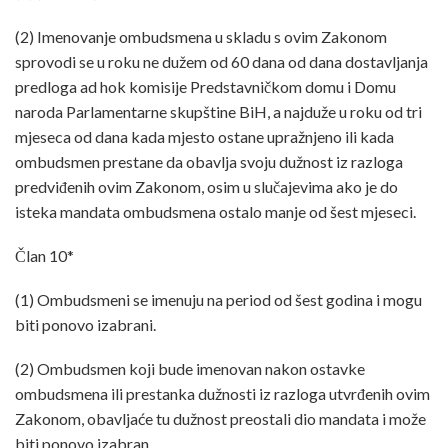
(2) Imenovanje ombudsmena u skladu s ovim Zakonom
sprovodi se u roku ne dužem od 60 dana od dana dostavljanja
predloga ad hok komisije Predstavničkom domu i Domu
naroda Parlamentarne skupštine BiH, a najduže u roku od tri
mjeseca od dana kada mjesto ostane upražnjeno ili kada
ombudsmen prestane da obavlja svoju dužnost iz razloga
predviđenih ovim Zakonom, osim u slučajevima ako je do
isteka mandata ombudsmena ostalo manje od šest mjeseci.
Član 10*
(1) Ombudsmeni se imenuju na period od šest godina i mogu
biti ponovo izabrani.
(2) Ombudsmen koji bude imenovan nakon ostavke
ombudsmena ili prestanka dužnosti iz razloga utvrđenih ovim
Zakonom, obavljaće tu dužnost preostali dio mandata i može
biti ponovo izabran.