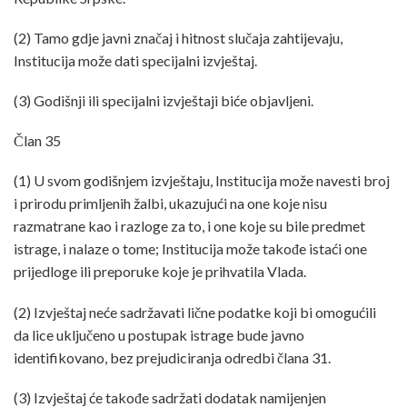
(2) Tamo gdje javni značaj i hitnost slučaja zahtijevaju,
Institucija može dati specijalni izvještaj.
(3) Godišnji ili specijalni izvještaji biće objavljeni.
Član 35
(1) U svom godišnjem izvještaju, Institucija može navesti broj
i prirodu primljenih žalbi, ukazujući na one koje nisu
razmatrane kao i razloge za to, i one koje su bile predmet
istrage, i nalaze o tome; Institucija može takođe istaći one
prijedloge ili preporuke koje je prihvatila Vlada.
(2) Izvještaj neće sadržavati lične podatke koji bi omogućili
da lice uključeno u postupak istrage bude javno
identifikovano, bez prejudiciranja odredbi člana 31.
(3) Izvještaj će takođe sadržati dodatak namijenjen