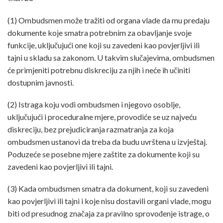
(1) Ombudsmen može tražiti od organa vlade da mu predaju
dokumente koje smatra potrebnim za obavljanje svoje
funkcije, uključujući one koji su zavedeni kao povjerljivi ili
tajni u skladu sa zakonom. U takvim slučajevima, ombudsmen
će primjeniti potrebnu diskreciju za njih i neće ih učiniti
dostupnim javnosti.
(2) Istraga koju vodi ombudsmen i njegovo osoblje,
uključujući i proceduralne mjere, provodiće se uz najveću
diskreciju, bez prejudiciranja razmatranja za koja
ombudsmen ustanovi da treba da budu uvrštena u izvještaj.
Poduzeće se posebne mjere zaštite za dokumente koji su
zavedeni kao povjerljivi ili tajni.
(3) Kada ombudsmen smatra da dokument, koji su zavedeni
kao povjerljivi ili tajni i koje nisu dostavili organi vlade, mogu
biti od presudnog značaja za pravilno sprovođenje istrage, o