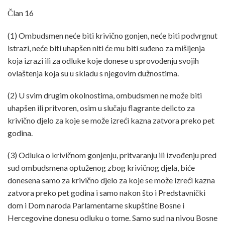
Član 16
(1) Ombudsmen neće biti krivično gonjen, neće biti podvrgnut
istrazi, neće biti uhapšen niti će mu biti suđeno za mišljenja
koja izrazi ili za odluke koje donese u sprovođenju svojih
ovlaštenja koja su u skladu s njegovim dužnostima.
(2) U svim drugim okolnostima, ombudsmen ne može biti
uhapšen ili pritvoren, osim u slučaju flagrante delicto za
krivično djelo za koje se može izreći kazna zatvora preko pet
godina.
(3) Odluka o krivičnom gonjenju, pritvaranju ili izvođenju pred
sud ombudsmena optuženog zbog krivičnog djela, biće
donesena samo za krivično djelo za koje se može izreći kazna
zatvora preko pet godina i samo nakon što i Predstavnički
dom i Dom naroda Parlamentarne skupštine Bosne i
Hercegovine donesu odluku o tome. Samo sud na nivou Bosne