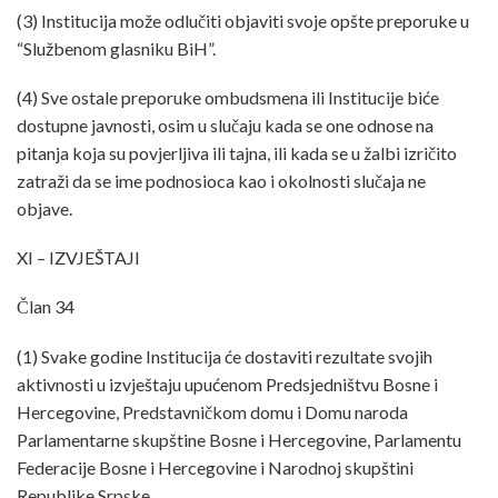
(3) Institucija može odlučiti objaviti svoje opšte preporuke u
“Službenom glasniku BiH”.
(4) Sve ostale preporuke ombudsmena ili Institucije biće
dostupne javnosti, osim u slučaju kada se one odnose na
pitanja koja su povjerljiva ili tajna, ili kada se u žalbi izričito
zatraži da se ime podnosioca kao i okolnosti slučaja ne
objave.
XI – IZVJEŠTAJI
Član 34
(1) Svake godine Institucija će dostaviti rezultate svojih
aktivnosti u izvještaju upućenom Predsjedništvu Bosne i
Hercegovine, Predstavničkom domu i Domu naroda
Parlamentarne skupštine Bosne i Hercegovine, Parlamentu
Federacije Bosne i Hercegovine i Narodnoj skupštini
Republike Srpske.