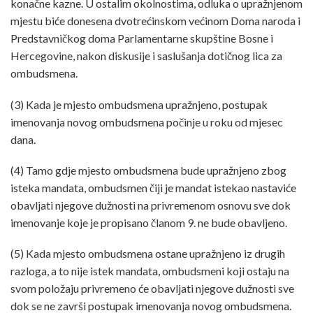
konačne kazne. U ostalim okolnostima, odluka o upražnjenom
mjestu biće donesena dvotrećinskom većinom Doma naroda i
Predstavničkog doma Parlamentarne skupštine Bosne i
Hercegovine, nakon diskusije i saslušanja dotičnog lica za
ombudsmena.
(3) Kada je mjesto ombudsmena upražnjeno, postupak
imenovanja novog ombudsmena počinje u roku od mjesec
dana.
(4) Tamo gdje mjesto ombudsmena bude upražnjeno zbog
isteka mandata, ombudsmen čiji je mandat istekao nastaviće
obavljati njegove dužnosti na privremenom osnovu sve dok
imenovanje koje je propisano članom 9. ne bude obavljeno.
(5) Kada mjesto ombudsmena ostane upražnjeno iz drugih
razloga, a to nije istek mandata, ombudsmeni koji ostaju na
svom položaju privremeno će obavljati njegove dužnosti sve
dok se ne završi postupak imenovanja novog ombudsmena.