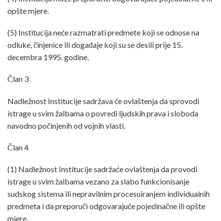
opšte mjere.
(5) Institucija neće razmatrati predmete koji se odnose na
odluke, činjenice ili događaje koji su se desili prije 15.
decembra 1995. godine.
Član 3
Nadležnost Institucije sadržava će ovlaštenja da sprovodi
istrage u svim žalbama o povredi ljudskih prava i sloboda
navodno počinjenih od vojnih vlasti.
Član 4
(1) Nadležnost Institucije sadržaće ovlaštenja da provodi
istrage u svim žalbama vezano za slabo funkcionisanje
sudskog sistema ili nepravilnim procesuiranjem individualnih
predmeta i da preporuči odgovarajuće pojedinačne ili opšte
mjere.