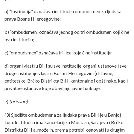
a) “Institucija” označava instituciju ombudsmen za ljudska
prava Bosne i Hercegovine;
b) “ombudsmen” označava jednog od tri ombudsmen koji čine
ovu instituciju;
c) “ombudsmen” označava tri lica koja čine instituciju;
d) organi vlasti u BiH su sve institucije, organi, ustanove i sve
druge institucije vlasti u Bosni i Hercegovini (državne,
entitetske, Brčko Distrikta BiH, kantonalne i opštinske, kao i
privatne ustanove koje obavljaju javne funkcije.
e)
(brisano)
(3) Sjedište ombudsmena za ljudska prava BiH je u Banjoj
Luci. Institucija ima kancelarije u Mostaru, Sarajevu i Brčko
Distriktu BiH a, može ih, prema potrebi, osnovati i u drugim