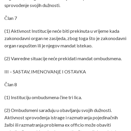
sprovođenje svojih dužnosti.
Član 7
(1) Aktivnost Institucije neće biti prekinuta u vrijeme kada
zakonodavni organ ne zasijeda, zbog toga što je zakonodavni
organ raspušten ili je njegov mandat istekao.
(2) Vanredne situacije neće prekidati mandat ombudsmena.
III – SASTAV, IMENOVANjE I OSTAVKA
Član 8
(1) Instituciju ombudsmena čine tri lica.
(2) Ombudsmeni sarađuju u obavljanju svojih dužnosti.
Aktivnost sprovođenja istrage i razmatranja pojedinačnih
žalbi ili razmatranja problema ex officio može obaviti