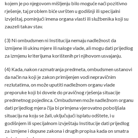
kojem je po njegovom mišljenju bilo moguće naći pozitivno
rješenje, taj problem biće uvršten u godišnji ili specijalni
izvještaj, pominjući imena organa vlasti ili službenika koji su
zauzeli takav stav.
(3) Ni ombudsmen ni Institucija nemaju nadležnost da
izmijene ili ukinu mjere ili naloge vlade, ali mogu dati prijedlog
za izmjenu kriterijuma korištenih pri njihovom usvajanju.
(4) Kada, nakon razmatranja predmeta, ombudsmen ustanovi
da način na koji je zakon primijenjen vodi nepravičnim
rezlutatima, on može uputiti nadležnom organu vlade
preporuke koji bi dovele do pravičnog rješenja situacije
predmetnog pojedinca. Ombudsmen može nadležnom organu
dati prijedlog mjera čija bi primjena vjerovatno poboljšala
situaciju na koju se žali, uključujući isplatu odštete, i u
godišnjem ili specijalnom izvještaju Institucije dati prijedlog
za izmjene i dopune zakona i drugih propisa kada on smatra