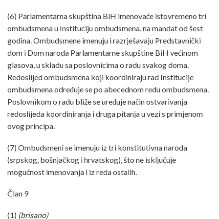
(6) Parlamentarna skupština BiH imenovaće istovremeno tri
ombudsmena u Instituciju ombudsmena, na mandat od šest
godina. Ombudsmene imenuju i razrješavaju Predstavnički
dom i Dom naroda Parlamentarne skupštine BiH većinom
glasova, u skladu sa poslovnicima o radu svakog doma.
Redoslijed ombudsmena koji koordiniraju rad Institucije
ombudsmena određuje se po abecednom redu ombudsmena.
Poslovnikom o radu bliže se uređuje način ostvarivanja
redoslijeda koordiniranja i druga pitanja u vezi s primjenom
ovog principa.
(7) Ombudsmeni se imenuju iz tri konstitutivna naroda
(srpskog, bošnjačkog i hrvatskog), što ne isključuje
mogućnost imenovanja i iz reda ostalih.
Član 9
(1)
(brisano)