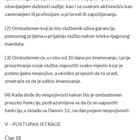
obavljanjem dužnosti sudije; kao i sa svakom aktivnošću kao
zanimanjem ili profesijom, u privredi ili zapošljavanju.
(2) Ombudsmen koji je bio službenik uživa garanciju
ponovnog prijema u prijašnju službu nakon isteka njegovog
mandata.
(3) Ombudsmen će, u roku od 10 dana po imenovanju, i prije
preuzimanja svoje službe, napustiti svako mjesto koje je
potencijalno nespojivo, a ukoliko propusti da to uradi,
smatraće se da je odbio imanovanje.
(4) Kada dođe do nespojivosti nakon što je ombudsmen
preuzeo funkciju, podrazumijeva se da će on napustiti
funkciju, u skladu sa članom 12., na dan pojave nespojivosti.
V – POSTUPAK ISTRAGE
Član 18