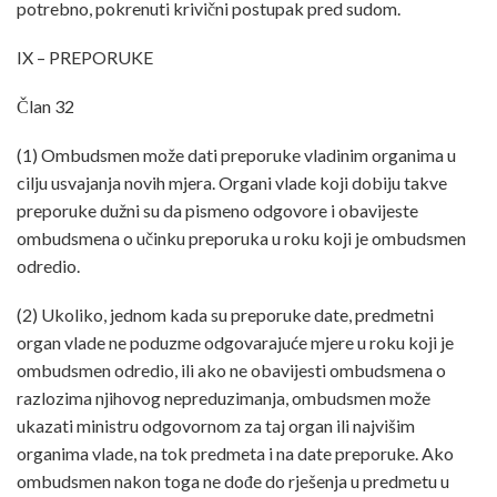
potrebno, pokrenuti krivični postupak pred sudom.
IX – PREPORUKE
Član 32
(1) Ombudsmen može dati preporuke vladinim organima u
cilju usvajanja novih mjera. Organi vlade koji dobiju takve
preporuke dužni su da pismeno odgovore i obavijeste
ombudsmena o učinku preporuka u roku koji je ombudsmen
odredio.
(2) Ukoliko, jednom kada su preporuke date, predmetni
organ vlade ne poduzme odgovarajuće mjere u roku koji je
ombudsmen odredio, ili ako ne obavijesti ombudsmena o
razlozima njihovog nepreduzimanja, ombudsmen može
ukazati ministru odgovornom za taj organ ili najvišim
organima vlade, na tok predmeta i na date preporuke. Ako
ombudsmen nakon toga ne dođe do rješenja u predmetu u