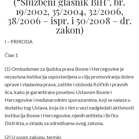
(“Službeni glasnik BiH”, br.
19/2002, 35/2004, 32/2006,
38/2006 – ispr. i 50/2008 – dr.
zakon)
I – PRIRODA
Član 1
(1) Ombudsmen za ljudska prava Bosne i Hercegovine je
nezavisna institucija uspostavljena u cilju promoviranja dobre
uprave i vladavina prava, zaštite i sloboda fizičkih i pravnih
lica, kako je garantirano posebno Ustavom Bosne i
Hercegovine i međunarodnim sporazumima, koji se nalaze u
dodatku tog Ustava, koja će s tim u vezi nadgledati aktivnosti
institucija Bosne i Hercegovine, njenih entiteta i Brčko
Distrikta, u skladu sa odredbama ovog zakona.
(2) U ovom zakonu, termin: