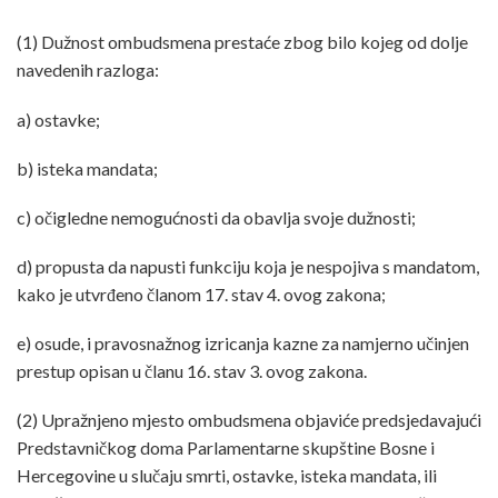
(1) Dužnost ombudsmena prestaće zbog bilo kojeg od dolje
navedenih razloga:
a) ostavke;
b) isteka mandata;
c) očigledne nemogućnosti da obavlja svoje dužnosti;
d) propusta da napusti funkciju koja je nespojiva s mandatom,
kako je utvrđeno članom 17. stav 4. ovog zakona;
e) osude, i pravosnažnog izricanja kazne za namjerno učinjen
prestup opisan u članu 16. stav 3. ovog zakona.
(2) Upražnjeno mjesto ombudsmena objaviće predsjedavajući
Predstavničkog doma Parlamentarne skupštine Bosne i
Hercegovine u slučaju smrti, ostavke, isteka mandata, ili