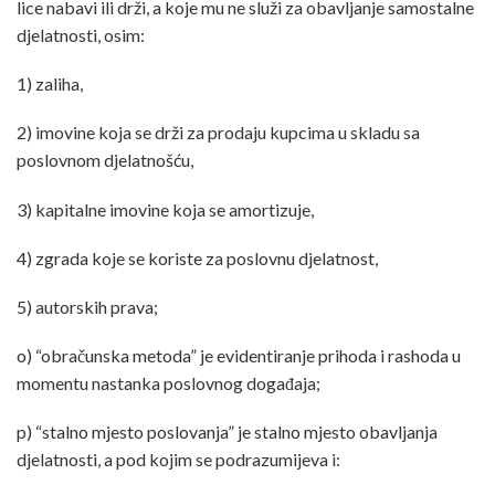
lice nabavi ili drži, a koje mu ne služi za obavljanje samostalne
djelatnosti, osim:
1) zaliha,
2) imovine koja se drži za prodaju kupcima u skladu sa
poslovnom djelatnošću,
3) kapitalne imovine koja se amortizuje,
4) zgrada koje se koriste za poslovnu djelatnost,
5) autorskih prava;
o) “obračunska metoda” je evidentiranje prihoda i rashoda u
momentu nastanka poslovnog događaja;
p) “stalno mjesto poslovanja” je stalno mjesto obavljanja
djelatnosti, a pod kojim se podrazumijeva i: