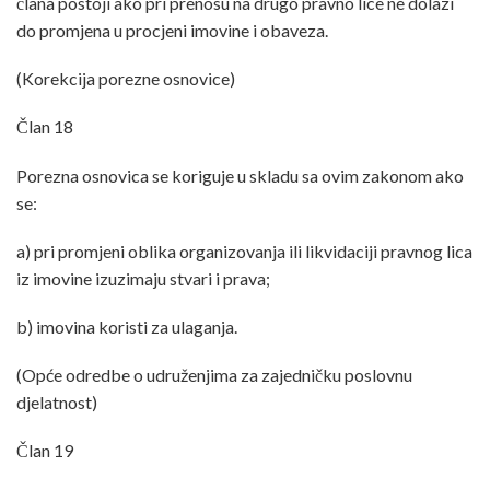
člana postoji ako pri prenosu na drugo pravno lice ne dolazi
do promjena u procjeni imovine i obaveza.
(Korekcija porezne osnovice)
Član 18
Porezna osnovica se koriguje u skladu sa ovim zakonom ako
se:
a) pri promjeni oblika organizovanja ili likvidaciji pravnog lica
iz imovine izuzimaju stvari i prava;
b) imovina koristi za ulaganja.
(Opće odredbe o udruženjima za zajedničku poslovnu
djelatnost)
Član 19