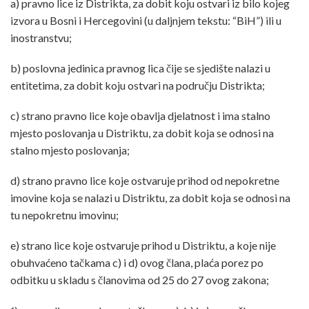
a) pravno lice iz Distrikta, za dobit koju ostvari iz bilo kojeg
izvora u Bosni i Hercegovini (u daljnjem tekstu: “BiH”) ili u
inostranstvu;
b) poslovna jedinica pravnog lica čije se sjedište nalazi u
entitetima, za dobit koju ostvari na području Distrikta;
c) strano pravno lice koje obavlja djelatnost i ima stalno
mjesto poslovanja u Distriktu, za dobit koja se odnosi na
stalno mjesto poslovanja;
d) strano pravno lice koje ostvaruje prihod od nepokretne
imovine koja se nalazi u Distriktu, za dobit koja se odnosi na
tu nepokretnu imovinu;
e) strano lice koje ostvaruje prihod u Distriktu, a koje nije
obuhvaćeno tačkama c) i d) ovog člana, plaća porez po
odbitku u skladu s članovima od 25 do 27 ovog zakona;