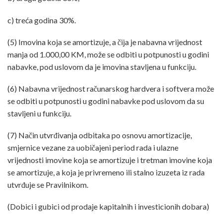
c) treća godina 30%.
(5) Imovina koja se amortizuje, a čija je nabavna vrijednost
manja od 1.000,00 KM, može se odbiti u potpunosti u godini
nabavke, pod uslovom da je imovina stavljena u funkciju.
(6) Nabavna vrijednost računarskog hardvera i softvera može
se odbiti u potpunosti u godini nabavke pod uslovom da su
stavljeni u funkciju.
(7) Način utvrđivanja odbitaka po osnovu amortizacije,
smjernice vezane za uobičajeni period rada i ulazne
vrijednosti imovine koja se amortizuje i tretman imovine koja
se amortizuje, a koja je privremeno ili stalno izuzeta iz rada
utvrđuje se Pravilnikom.
(Dobici i gubici od prodaje kapitalnih i investicionih dobara)