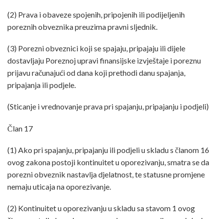
(2) Prava i obaveze spojenih, pripojenih ili podijeljenih
poreznih obveznika preuzima pravni sljednik.
(3) Porezni obveznici koji se spajaju, pripajaju ili dijele
dostavljaju Poreznoj upravi finansijske izvještaje i poreznu
prijavu računajući od dana koji prethodi danu spajanja,
pripajanja ili podjele.
(Sticanje i vrednovanje prava pri spajanju, pripajanju i podjeli)
Član 17
(1) Ako pri spajanju, pripajanju ili podjeli u skladu s članom 16
ovog zakona postoji kontinuitet u oporezivanju, smatra se da
porezni obveznik nastavlja djelatnost, te statusne promjene
nemaju uticaja na oporezivanje.
(2) Kontinuitet u oporezivanju u skladu sa stavom 1 ovog