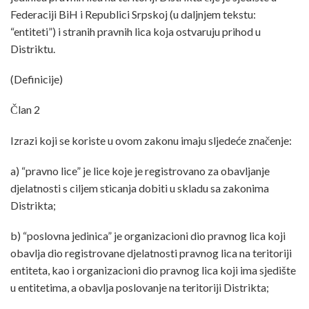
Federaciji BiH i Republici Srpskoj (u daljnjem tekstu:
“entiteti”) i stranih pravnih lica koja ostvaruju prihod u
Distriktu.
(Definicije)
Član 2
Izrazi koji se koriste u ovom zakonu imaju sljedeće značenje:
a) “pravno lice” je lice koje je registrovano za obavljanje
djelatnosti s ciljem sticanja dobiti u skladu sa zakonima
Distrikta;
b) “poslovna jedinica” je organizacioni dio pravnog lica koji
obavlja dio registrovane djelatnosti pravnog lica na teritoriji
entiteta, kao i organizacioni dio pravnog lica koji ima sjedište
u entitetima, a obavlja poslovanje na teritoriji Distrikta;