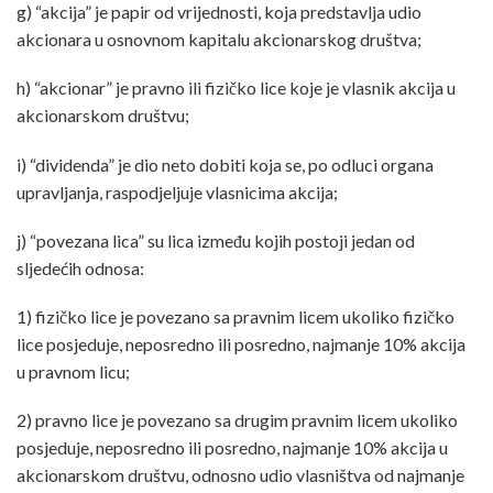
g) “akcija” je papir od vrijednosti, koja predstavlja udio
akcionara u osnovnom kapitalu akcionarskog društva;
h) “akcionar” je pravno ili fizičko lice koje je vlasnik akcija u
akcionarskom društvu;
i) “dividenda” je dio neto dobiti koja se, po odluci organa
upravljanja, raspodjeljuje vlasnicima akcija;
j) “povezana lica” su lica između kojih postoji jedan od
sljedećih odnosa:
1) fizičko lice je povezano sa pravnim licem ukoliko fizičko
lice posjeduje, neposredno ili posredno, najmanje 10% akcija
u pravnom licu;
2) pravno lice je povezano sa drugim pravnim licem ukoliko
posjeduje, neposredno ili posredno, najmanje 10% akcija u
akcionarskom društvu, odnosno udio vlasništva od najmanje