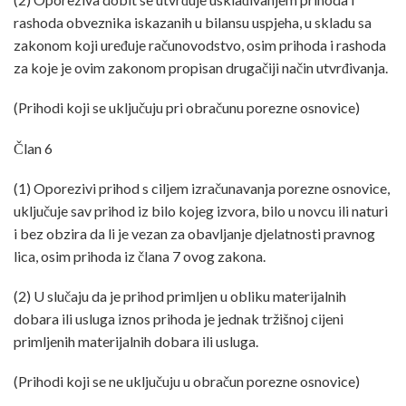
rashoda obveznika iskazanih u bilansu uspjeha, u skladu sa
zakonom koji uređuje računovodstvo, osim prihoda i rashoda
za koje je ovim zakonom propisan drugačiji način utvrđivanja.
(Prihodi koji se uključuju pri obračunu porezne osnovice)
Član 6
(1) Oporezivi prihod s ciljem izračunavanja porezne osnovice,
uključuje sav prihod iz bilo kojeg izvora, bilo u novcu ili naturi
i bez obzira da li je vezan za obavljanje djelatnosti pravnog
lica, osim prihoda iz člana 7 ovog zakona.
(2) U slučaju da je prihod primljen u obliku materijalnih
dobara ili usluga iznos prihoda je jednak tržišnoj cijeni
primljenih materijalnih dobara ili usluga.
(Prihodi koji se ne uključuju u obračun porezne osnovice)