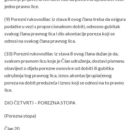
jedno pravno lice.
(9) Porezni rukovodilac iz stava 8 ovog člana treba da osigura
podatke u vezi s proporcionalnom dobiti, odnosno gubitak
svakog člana pravnog lica i dio akontacije poreza koji se
odnosi na svakog člana pravnog lica.
(10) Porezni rukovodilac iz stava 8 ovog člana dužan je da,
svakom pravnom licu koje je Član udruženja, dostavi pismenu
obavijest o dijelu porezne osnovice od dobiti ili gubitka
udruženja tog pravnog lica, iznos akontacije uplaćenog
poreza na dobit preduzeća i iznos koji se odnosi na to pravno
lice.
DIO ČETVRTI – POREZNA STOPA
(Porezna stopa)
Član 20