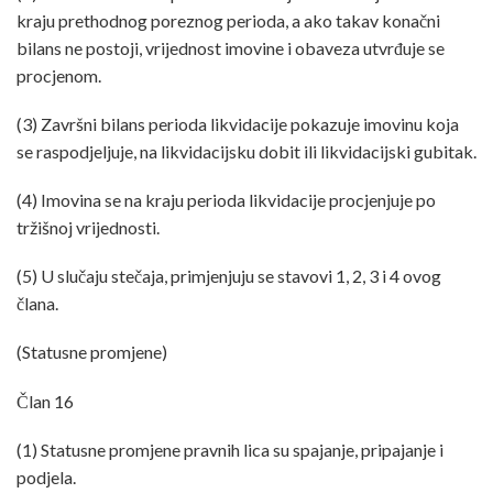
kraju prethodnog poreznog perioda, a ako takav konačni
bilans ne postoji, vrijednost imovine i obaveza utvrđuje se
procjenom.
(3) Završni bilans perioda likvidacije pokazuje imovinu koja
se raspodjeljuje, na likvidacijsku dobit ili likvidacijski gubitak.
(4) Imovina se na kraju perioda likvidacije procjenjuje po
tržišnoj vrijednosti.
(5) U slučaju stečaja, primjenjuju se stavovi 1, 2, 3 i 4 ovog
člana.
(Statusne promjene)
Član 16
(1) Statusne promjene pravnih lica su spajanje, pripajanje i
podjela.