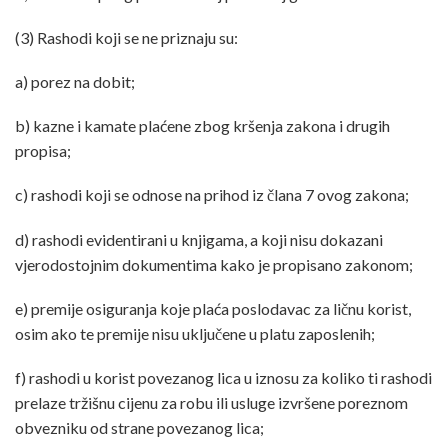
(3) Rashodi koji se ne priznaju su:
a) porez na dobit;
b) kazne i kamate plaćene zbog kršenja zakona i drugih
propisa;
c) rashodi koji se odnose na prihod iz člana 7 ovog zakona;
d) rashodi evidentirani u knjigama, a koji nisu dokazani
vjerodostojnim dokumentima kako je propisano zakonom;
e) premije osiguranja koje plaća poslodavac za ličnu korist,
osim ako te premije nisu uključene u platu zaposlenih;
f) rashodi u korist povezanog lica u iznosu za koliko ti rashodi
prelaze tržišnu cijenu za robu ili usluge izvršene poreznom
obvezniku od strane povezanog lica;