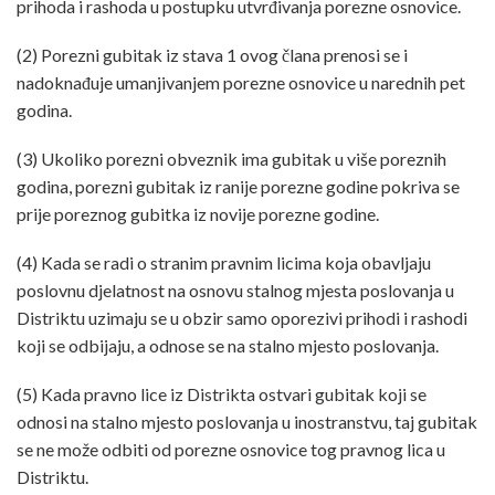
prihoda i rashoda u postupku utvrđivanja porezne osnovice.
(2) Porezni gubitak iz stava 1 ovog člana prenosi se i
nadoknađuje umanjivanjem porezne osnovice u narednih pet
godina.
(3) Ukoliko porezni obveznik ima gubitak u više poreznih
godina, porezni gubitak iz ranije porezne godine pokriva se
prije poreznog gubitka iz novije porezne godine.
(4) Kada se radi o stranim pravnim licima koja obavljaju
poslovnu djelatnost na osnovu stalnog mjesta poslovanja u
Distriktu uzimaju se u obzir samo oporezivi prihodi i rashodi
koji se odbijaju, a odnose se na stalno mjesto poslovanja.
(5) Kada pravno lice iz Distrikta ostvari gubitak koji se
odnosi na stalno mjesto poslovanja u inostranstvu, taj gubitak
se ne može odbiti od porezne osnovice tog pravnog lica u
Distriktu.