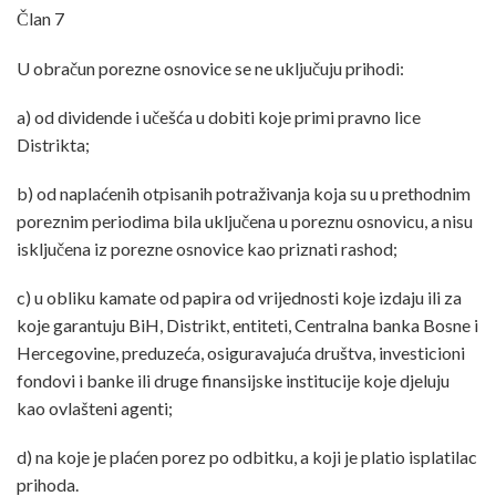
Član 7
U obračun porezne osnovice se ne uključuju prihodi:
a) od dividende i učešća u dobiti koje primi pravno lice
Distrikta;
b) od naplaćenih otpisanih potraživanja koja su u prethodnim
poreznim periodima bila uključena u poreznu osnovicu, a nisu
isključena iz porezne osnovice kao priznati rashod;
c) u obliku kamate od papira od vrijednosti koje izdaju ili za
koje garantuju BiH, Distrikt, entiteti, Centralna banka Bosne i
Hercegovine, preduzeća, osiguravajuća društva, investicioni
fondovi i banke ili druge finansijske institucije koje djeluju
kao ovlašteni agenti;
d) na koje je plaćen porez po odbitku, a koji je platio isplatilac
prihoda.