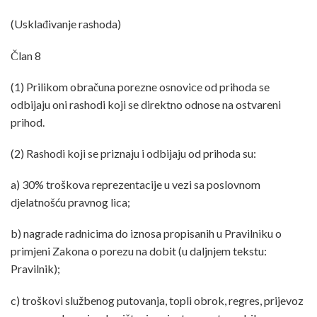
(Usklađivanje rashoda)
Član 8
(1) Prilikom obračuna porezne osnovice od prihoda se
odbijaju oni rashodi koji se direktno odnose na ostvareni
prihod.
(2) Rashodi koji se priznaju i odbijaju od prihoda su:
a) 30% troškova reprezentacije u vezi sa poslovnom
djelatnošću pravnog lica;
b) nagrade radnicima do iznosa propisanih u Pravilniku o
primjeni Zakona o porezu na dobit (u daljnjem tekstu:
Pravilnik);
c) troškovi službenog putovanja, topli obrok, regres, prijevoz