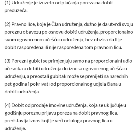
(1) Udruženje je izuzeto od plaćanja poreza na dobit
preduzeća.
(2) Pravno lice, koje je Član udruženja, dužno je da utvrdi svoju
poreznu obavezu po osnovu dobiti udruženja, proporcionalno
svom ugovorenom učešću u udruženju, bez obzira da li je
dobit raspoređena ili nije raspoređena tom pravnom licu.
(3) Porezni gubici se primjenjuju samo na proporcionalni udio
učesnika u dobiti udruženja do iznosa ugovorenog učešća u
udruženju, a preostali gubitak može se prenijeti na narednih
pet godina i pokrivati od proporcionalnog udjela člana u
dobiti udruženja.
(4) Dobit od prodaje imovine udruženja, koja se uključuje u
godišnju poreznu prijavu poreza na dobit pravnog lica,
predstavlja iznos koji je veći od uloga pravnog lica u
udruženje.