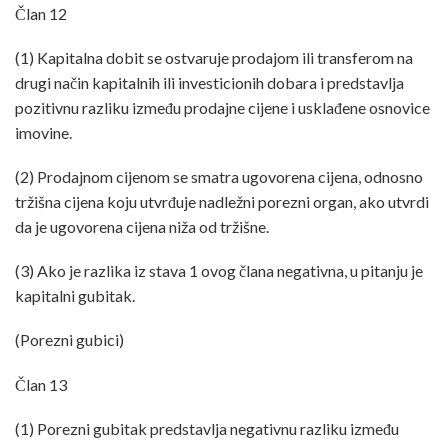
Član 12
(1) Kapitalna dobit se ostvaruje prodajom ili transferom na
drugi način kapitalnih ili investicionih dobara i predstavlja
pozitivnu razliku između prodajne cijene i usklađene osnovice
imovine.
(2) Prodajnom cijenom se smatra ugovorena cijena, odnosno
tržišna cijena koju utvrđuje nadležni porezni organ, ako utvrdi
da je ugovorena cijena niža od tržišne.
(3) Ako je razlika iz stava 1 ovog člana negativna, u pitanju je
kapitalni gubitak.
(Porezni gubici)
Član 13
(1) Porezni gubitak predstavlja negativnu razliku između