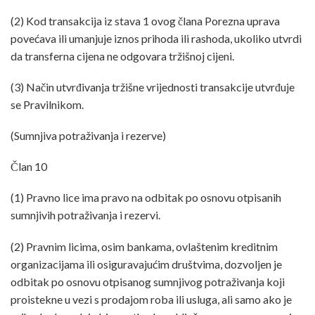
(2) Kod transakcija iz stava 1 ovog člana Porezna uprava
povećava ili umanjuje iznos prihoda ili rashoda, ukoliko utvrdi
da transferna cijena ne odgovara tržišnoj cijeni.
(3) Način utvrđivanja tržišne vrijednosti transakcije utvrđuje
se Pravilnikom.
(Sumnjiva potraživanja i rezerve)
Član 10
(1) Pravno lice ima pravo na odbitak po osnovu otpisanih
sumnjivih potraživanja i rezervi.
(2) Pravnim licima, osim bankama, ovlaštenim kreditnim
organizacijama ili osiguravajućim društvima, dozvoljen je
odbitak po osnovu otpisanog sumnjivog potraživanja koji
proistekne u vezi s prodajom roba ili usluga, ali samo ako je