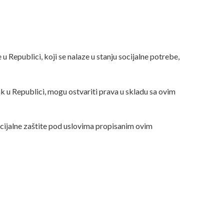
 u Republici, koji se nalaze u stanju socijalne potrebe,
k u Republici, mogu ostvariti prava u skladu sa ovim
 socijalne zaštite pod uslovima propisanim ovim