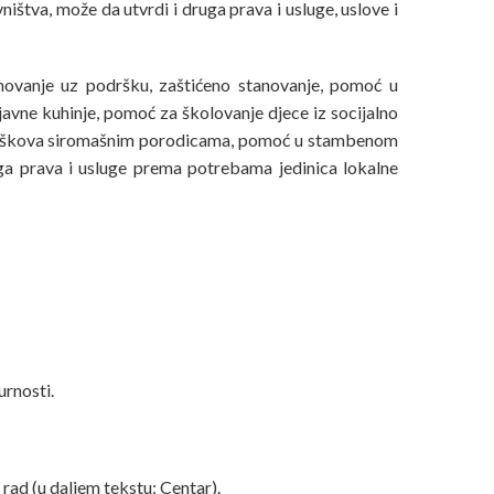
tva, može da utvrdi i druga prava i usluge, uslove i
tanovanje uz podršku, zaštićeno stanovanje, pomoć u
 javne kuhinje, pomoć za školovanje djece iz socijalno
 troškova siromašnim porodicama, pomoć u stambenom
uga prava i usluge prema potrebama jedinica lokalne
urnosti.
rad (u daljem tekstu: Centar).