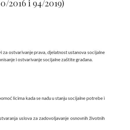
0/2016 i 94/2019)
vi za ostvarivanje prava, djelatnost ustanova socijalne
nisanje i ostvarivanje socijalne zaštite građana.
pomoć licima kada se nađu u stanju socijalne potrebe i
 stvaranja uslova za zadovoljavanje osnovnih životnih