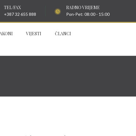
TEL/FAX
RADNO VRIJEME
+387 32 655 888
Pon-Pet: 08:00 - 15:00
AKONI
VIJESTI
ČLANCI