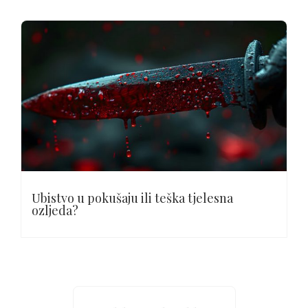
Ubistvo u pokušaju ili teška tjelesna
ozljeda?