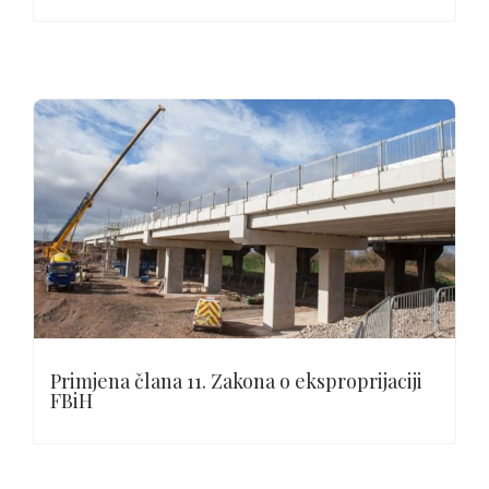
Primjena člana 11. Zakona o eksproprijaciji
FBiH